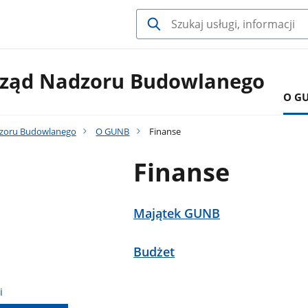
ząd Nadzoru Budowlanego
O G
zoru Budowlanego
O GUNB
Finanse
Finanse
Majątek GUNB
Budżet
i