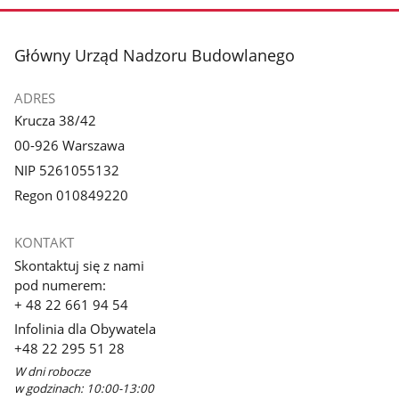
stopka
Główny Urząd Nadzoru Budowlanego
ADRES
Krucza 38/42
00-926 Warszawa
NIP 5261055132
Regon 010849220
KONTAKT
Skontaktuj się z nami
pod numerem:
+ 48 22 661 94 54
Infolinia dla Obywatela
+48 22 295 51 28
W dni robocze
w godzinach: 10:00-13:00