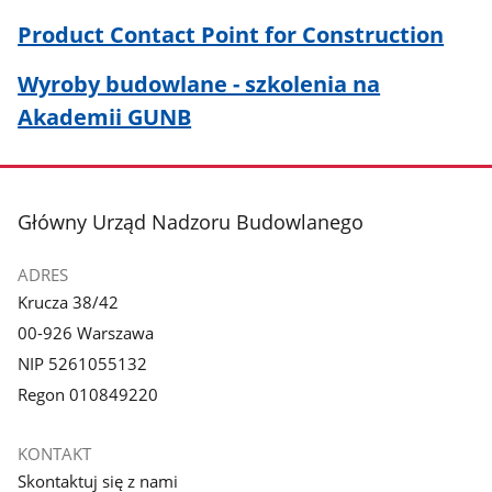
Product Contact Point for Construction
Wyroby budowlane - szkolenia na
Akademii GUNB
stopka
Główny Urząd Nadzoru Budowlanego
ADRES
Krucza 38/42
00-926 Warszawa
NIP 5261055132
Regon 010849220
KONTAKT
Skontaktuj się z nami