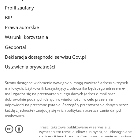
Profil zaufany
BIP
Prawa autorskie
Warunki korzystania
Geoportal
Deklaracja dostępności serwisu Gov.pl
Ustawienia prywatności
Strony dostępne w domenie www.gov.pl mogą zawierać adresy skrzynek
mailowych. Użytkownik korzystający z odnośnika będącego adresem e-
mail zgadza się na przetwarzanie jego danych (adres e-mail oraz
dobrowolnie podanych danych w wiadomości) w celu przesłania
odpowiedzi na przesłane pytania. Szczegóły przetwarzania danych przez
każdą z jednostek znajdują się w ich politykach przetwarzania danych
osobowych.
Treści tekstowe publikowane w serwisie (z
wyłączeniem treści audiowizualnych), są udostępniane
na licencji typu Creative Commons: uznanie autorstwa