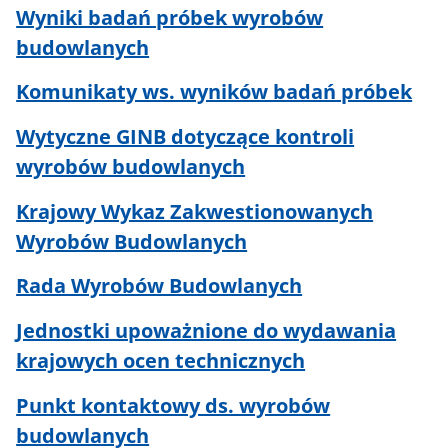
Wyniki badań próbek wyrobów
budowlanych
Komunikaty ws. wyników badań próbek
Wytyczne GINB dotyczące kontroli
wyrobów budowlanyc
h
Krajowy Wykaz Zakwestionowanych
Wyrobów Budowlanych
Rada Wyrobów Budowlanych
Jednostki upoważnione do wydawania
krajowych ocen technicznych
Punkt kontaktowy ds. wyrobów
budowlanych