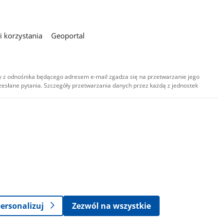
 korzystania
Geoportal
 z odnośnika będącego adresem e-mail zgadza się na przetwarzanie jego
esłane pytania. Szczegóły przetwarzania danych przez każdą z jednostek
,
-
ersonalizuj
Zezwól na wszystkie