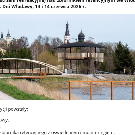
s Dni Włodawy, 13 i 14 czerwca 2026 r.
ycji powstały:
owy,
,
biornika retencyjnego z oświetleniem i monitoringiem,