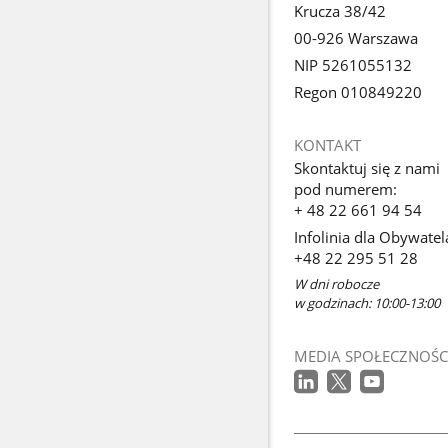
Krucza 38/42
00-926 Warszawa
NIP 5261055132
Regon 010849220
KONTAKT
Skontaktuj się z nami
pod numerem:
+ 48 22 661 94 54
Infolinia dla Obywatel
+48 22 295 51 28
W dni robocze
w godzinach: 10:00-13:00
MEDIA SPOŁECZNOŚC