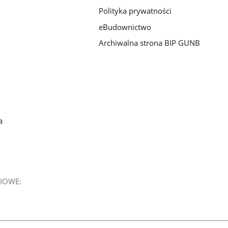
Polityka prywatności
eBudownictwo
Archiwalna strona BIP GUNB
a
IOWE: