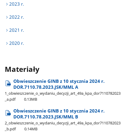
2023 r.
2022 r.
2021 r.
2020 r.
Materiały
Obwieszczenie GINB z 10 stycznia 2024 r.
DOR.7110.78.2023.JSK/MML A
1​_obwieszczenie​_o​_wydaniu​_decyzji​_art​_49a​_kpa​_dor7110782023​
_a.pdf
0.13MB
Obwieszczenie GINB z 10 stycznia 2024 r.
DOR.7110.78.2023.JSK/MML B
2​_obwieszczenie​_o​_wydaniu​_decyzji​_art​_49a​_kpa​_dor7110782023​
_b.pdf
0.14MB