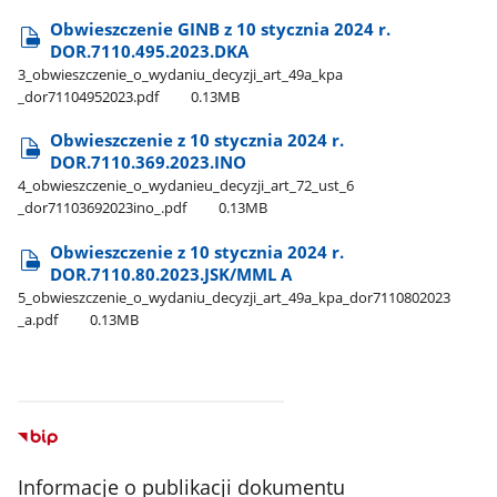
Obwieszczenie GINB z 10 stycznia 2024 r.
DOR.7110.495.2023.DKA
3​_obwieszczenie​_o​_wydaniu​_decyzji​_art​_49a​_kpa​
_dor71104952023.pdf
0.13MB
Obwieszczenie z 10 stycznia 2024 r.
DOR.7110.369.2023.INO
4​_obwieszczenie​_o​_wydanieu​_decyzji​_art​_72​_ust​_6​
_dor71103692023ino​_.pdf
0.13MB
Obwieszczenie z 10 stycznia 2024 r.
DOR.7110.80.2023.JSK/MML A
5​_obwieszczenie​_o​_wydaniu​_decyzji​_art​_49a​_kpa​_dor7110802023​
_a.pdf
0.13MB
Informacje o publikacji dokumentu