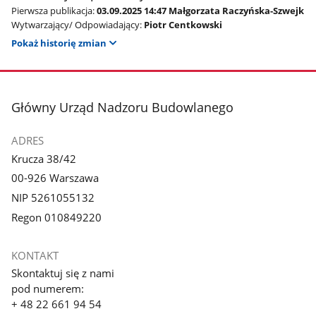
Pierwsza publikacja:
03.09.2025 14:47 Małgorzata Raczyńska-Szwejk
Wytwarzający/ Odpowiadający:
Piotr Centkowski
Pokaż historię zmian
stopka
Główny Urząd Nadzoru Budowlanego
ADRES
Krucza 38/42
00-926 Warszawa
NIP 5261055132
Regon 010849220
KONTAKT
Skontaktuj się z nami
pod numerem:
+ 48 22 661 94 54