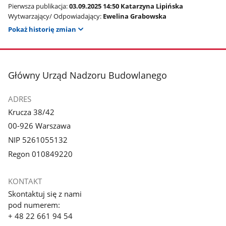
Pierwsza publikacja:
03.09.2025 14:50 Katarzyna Lipińska
Wytwarzający/ Odpowiadający:
Ewelina Grabowska
Pokaż historię zmian
stopka
Główny Urząd Nadzoru Budowlanego
ADRES
Krucza 38/42
00-926 Warszawa
NIP 5261055132
Regon 010849220
KONTAKT
Skontaktuj się z nami
pod numerem:
+ 48 22 661 94 54