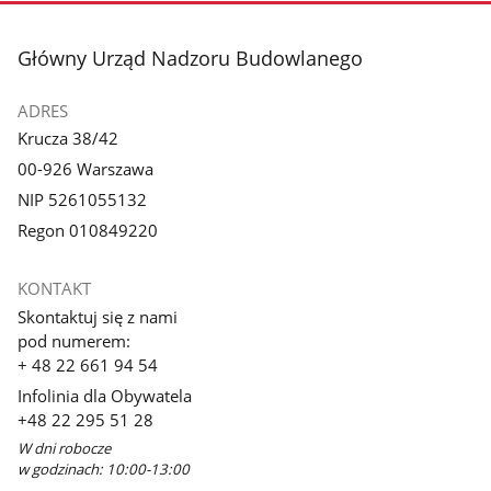
stopka
Główny Urząd Nadzoru Budowlanego
ADRES
Krucza 38/42
00-926 Warszawa
NIP 5261055132
Regon 010849220
KONTAKT
Skontaktuj się z nami
pod numerem:
+ 48 22 661 94 54
Infolinia dla Obywatela
+48 22 295 51 28
W dni robocze
w godzinach: 10:00-13:00