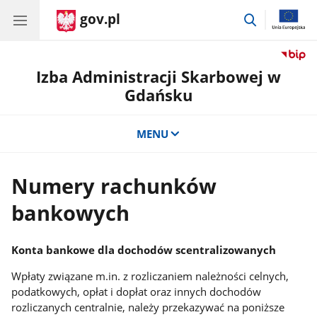
gov.pl
przejdź
do
wyszukiwar
Izba Administracji Skarbowej w
Gdańsku
MENU
Numery rachunków
bankowych
Konta bankowe dla dochodów scentralizowanych
Wpłaty związane m.in. z rozliczaniem należności celnych,
podatkowych, opłat i dopłat oraz innych dochodów
rozliczanych centralnie, należy przekazywać na poniższe