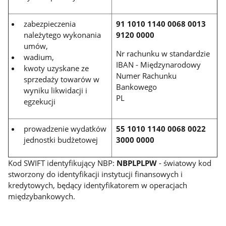
zabezpieczenia
91 1010 1140 0068 0013
należytego wykonania
9120 0000
umów,
Nr rachunku w standardzie
wadium,
IBAN - Międzynarodowy
kwoty uzyskane ze
Numer Rachunku
sprzedaży towarów w
Bankowego
wyniku likwidacji i
PL
egzekucji
prowadzenie wydatków
55 1010 1140 0068 0022
jednostki budżetowej
3000 0000
Kod SWIFT identyfikujący NBP:
NBPLPLPW
- światowy kod
stworzony do identyfikacji instytucji finansowych i
kredytowych, będący identyfikatorem w operacjach
międzybankowych.