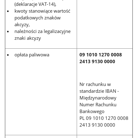
(deklaracje VAT-14),
kwoty stanowiące wartość
podatkowych znaków
akcyzy,
należności za legalizacyjne
znaki akcyzy
opłata paliwowa
09 1010 1270 0008
2413 9130 0000
Nr rachunku w
standardzie IBAN -
Międzynarodowy
Numer Rachunku
Bankowego
PL 09 1010 1270 0008
2413 9130 0000