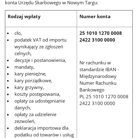
konta Urzędu Skarbowego w Nowym Targu:
Rodzaj wpłaty
Numer konta
cło,
25 1010 1270 0008
podatek VAT od importu
2422 3100 0000
wynikający ze zgłoszeń
celnych,
decyzje i postanowienia,
Nr rachunku w
mandaty,
standardzie IBAN -
kary pieniężne,
Międzynarodowy
kary porządkowe,
Numer Rachunku
kary grzywny,
Bankowego
koszty postępowania,
PL 25 1010 1270 0008
opłaty za udostępnianie
2422 3100 0000
danych,
opłaty za udzielenie
zezwoleń,
deklaracja importowa dla
podatku od towarów i usług