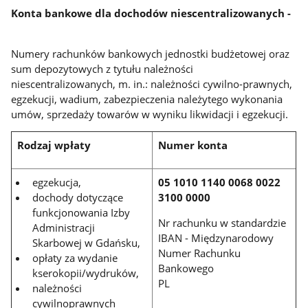
Konta bankowe dla dochodów niescentralizowanych -
Numery rachunków bankowych jednostki budżetowej oraz
sum depozytowych z tytułu należności
niescentralizowanych, m. in.: należności cywilno-prawnych,
egzekucji, wadium, zabezpieczenia należytego wykonania
umów, sprzedaży towarów w wyniku likwidacji i egzekucji.
Rodzaj wpłaty
Numer konta
egzekucja,
05 1010 1140 0068 0022
dochody dotyczące
3100 0000
funkcjonowania Izby
Nr rachunku w standardzie
Administracji
IBAN - Międzynarodowy
Skarbowej w Gdańsku,
Numer Rachunku
opłaty za wydanie
Bankowego
kserokopii/wydruków,
PL
należności
cywilnoprawnych