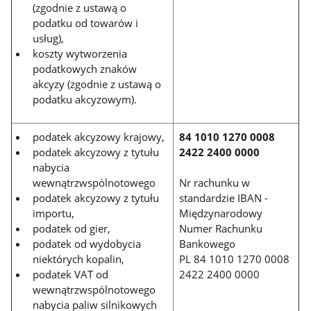
(zgodnie z ustawą o
podatku od towarów i
usług),
koszty wytworzenia
podatkowych znaków
akcyzy (zgodnie z ustawą o
podatku akcyzowym).
podatek akcyzowy krajowy,
84 1010 1270 0008
podatek akcyzowy z tytułu
2422 2400 0000
nabycia
wewnątrzwspólnotowego
Nr rachunku w
podatek akcyzowy z tytułu
standardzie IBAN -
importu,
Międzynarodowy
podatek od gier,
Numer Rachunku
podatek od wydobycia
Bankowego
niektórych kopalin,
PL 84 1010 1270 0008
podatek VAT od
2422 2400 0000
wewnątrzwspólnotowego
nabycia paliw silnikowych