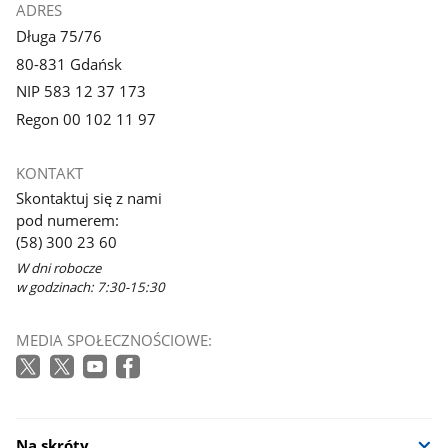
ADRES
Długa 75/76
80-831 Gdańsk
NIP 583 12 37 173
Regon 00 102 11 97
KONTAKT
Skontaktuj się z nami
pod numerem:
(58) 300 23 60
W dni robocze
w godzinach: 7:30-15:30
MEDIA SPOŁECZNOŚCIOWE:
Na skróty