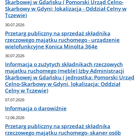
Skarbowej w Gdańsku ( Pomorski Urząd Celno-
Skarbowy w Gdyni; lokalizacja - Oddział Celny w
Tczewie)
30.07.2026
Przetarg publiczny na sprzedaż składnika
rzeczowego majątku ruchomego - urządzenie
wielofunkcyjne Konica Minolta 364e
30.07.2026
Informacja o zużytych składnikach rzeczowych
majątku ruchomego (meble) Izby Administracji
Skarbowej w Gdańsku ( jednostka: Pomorski Urząd
Celno-Skarbowy w Gdyni, lokalizacja: Oddział
Celny w Tczewie)
07.07.2026
Informacja o darowiźnie
12.06.2026
Przetarg publiczny na sprzedaż składnika
rzeczowego majątku ruchomego- skaner osób