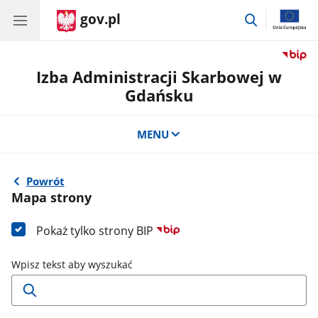
gov.pl
przejdź
do
wyszukiwar
Izba Administracji Skarbowej w
Gdańsku
MENU
Powrót
Mapa strony
Pokaż tylko strony BIP
Wpisz tekst aby wyszukać