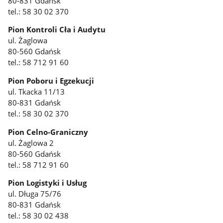
80-831 Gdańsk
tel.: 58 30 02 370
Pion Kontroli Cła i Audytu
ul. Żaglowa
80-560 Gdańsk
tel.: 58 712 91 60
Pion Poboru i Egzekucji
ul. Tkacka 11/13
80-831 Gdańsk
tel.: 58 30 02 370
Pion Celno-Graniczny
ul. Żaglowa 2
80-560 Gdańsk
tel.: 58 712 91 60
Pion Logistyki i Usług
ul. Długa 75/76
80-831 Gdańsk
tel.: 58 30 02 438