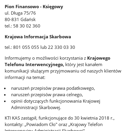
Pion Finansowo - Księgowy
ul. Długa 75/76
80-831 Gdańsk
tel.: 58 30 02 360
Krajowa Informacja Skarbowa
tel.: 801 055 055 lub 22 330 03 30
Informujemy o możliwości korzystania z
Krajowego
Telefonu Interwencyjnego,
który jest kanałem
komunikacji służącym przyjmowaniu od naszych klientów
informacji na temat:
naruszeń przepisów prawa podatkowego,
naruszeń przepisów prawa celnego,
opinii dotyczących funkcjonowania Krajowej
Administracji Skarbowej.
KTI KAS zastąpił, funkcjonujące do 30 kwietnia 2018 r.,
kontakty: „Powiadom Cło" oraz „Krajowy Telefon
Interwencyjny Administracji Skarbowej".