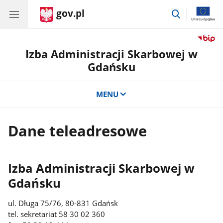
gov.pl
przejdź
do
wyszukiwar
Izba Administracji Skarbowej w
Gdańsku
MENU
Dane teleadresowe
Izba Administracji Skarbowej w
Gdańsku
ul. Długa 75/76, 80-831 Gdańsk
tel. sekretariat 58 30 02 360