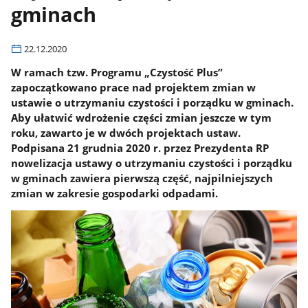
gminach
22.12.2020
W ramach tzw. Programu „Czystość Plus”
zapoczątkowano prace nad projektem zmian w
ustawie o utrzymaniu czystości i porządku w gminach.
Aby ułatwić wdrożenie części zmian jeszcze w tym
roku, zawarto je w dwóch projektach ustaw.
Podpisana 21 grudnia 2020 r. przez Prezydenta RP
nowelizacja ustawy o utrzymaniu czystości i porządku
w gminach zawiera pierwszą część, najpilniejszych
zmian w zakresie gospodarki odpadami.