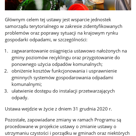
Głównym celem tej ustawy jest wsparcie jednostek
samorządu terytorialnego w zakresie zidentyfikowanych
problemów oraz poprawy sytuacji na krajowym rynku
gospodarki odpadami, w szczególności:
zagwarantowanie osiągnięcia ustawowo nałożonych na
gminy poziomów recyklingu oraz przygotowanie do
ponownego użycia odpadów komunalnych;
obniżenie kosztów funkcjonowania i usprawnienie
gminnych systemów gospodarowania odpadami
komunalnymi;
ułatwienie dostępu do instalacji przetwarzających
odpady.
Ustawa wejdzie w życie z dniem 31 grudnia 2020 r.
Pozostałe, zapowiadane zmiany w ramach Programu są
procedowane w projekcie ustawy o zmianie ustawy o
utrzymaniu czystości i porządku w gminach oraz niektórych