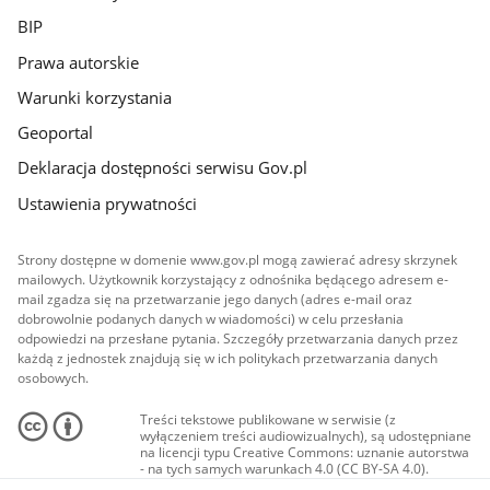
BIP
Prawa autorskie
Warunki korzystania
Geoportal
Deklaracja dostępności serwisu Gov.pl
Ustawienia prywatności
Strony dostępne w domenie www.gov.pl mogą zawierać adresy skrzynek
mailowych. Użytkownik korzystający z odnośnika będącego adresem e-
mail zgadza się na przetwarzanie jego danych (adres e-mail oraz
dobrowolnie podanych danych w wiadomości) w celu przesłania
odpowiedzi na przesłane pytania. Szczegóły przetwarzania danych przez
każdą z jednostek znajdują się w ich politykach przetwarzania danych
osobowych.
Treści tekstowe publikowane w serwisie (z
wyłączeniem treści audiowizualnych), są udostępniane
na licencji typu Creative Commons: uznanie autorstwa
- na tych samych warunkach 4.0 (CC BY-SA 4.0).
Materiały audiowizualne, w tym zdjęcia, materiały