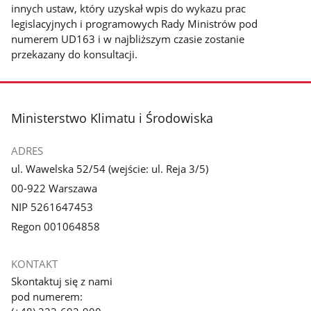
innych ustaw, który uzyskał wpis do wykazu prac
legislacyjnych i programowych Rady Ministrów pod
numerem UD163 i w najbliższym czasie zostanie
przekazany do konsultacji.
stopka
Ministerstwo Klimatu i Środowiska
ADRES
ul. Wawelska 52/54 (wejście: ul. Reja 3/5)
00-922 Warszawa
NIP 5261647453
Regon 001064858
KONTAKT
Skontaktuj się z nami
pod numerem: