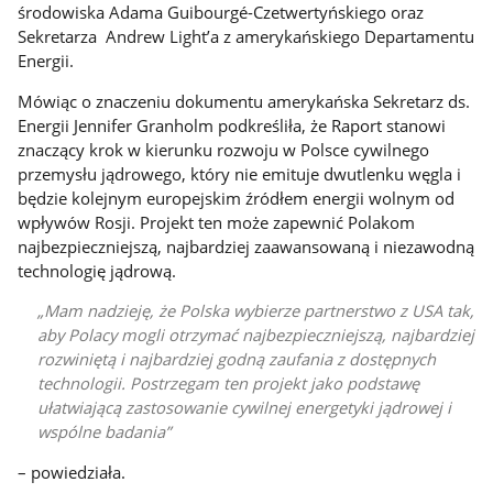
środowiska Adama Guibourgé-Czetwertyńskiego oraz
Sekretarza Andrew Light’a z amerykańskiego Departamentu
Energii.
Mówiąc o znaczeniu dokumentu amerykańska Sekretarz ds.
Energii Jennifer Granholm podkreśliła, że Raport stanowi
znaczący krok w kierunku rozwoju w Polsce cywilnego
przemysłu jądrowego, który nie emituje dwutlenku węgla i
będzie kolejnym europejskim źródłem energii wolnym od
wpływów Rosji. Projekt ten może zapewnić Polakom
najbezpieczniejszą, najbardziej zaawansowaną i niezawodną
technologię jądrową.
Mam nadzieję, że Polska wybierze partnerstwo z USA tak,
aby Polacy mogli otrzymać najbezpieczniejszą, najbardziej
rozwiniętą i najbardziej godną zaufania z dostępnych
technologii. Postrzegam ten projekt jako podstawę
ułatwiającą zastosowanie cywilnej energetyki jądrowej i
wspólne badania
– powiedziała.