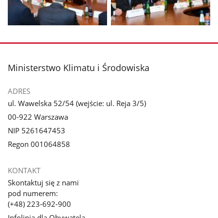
galerii.
galerii.
Pokaż
Pokaż
zdjęcie
zdjęcie
3
4
z
z
stopka
Ministerstwo Klimatu i Środowiska
galerii.
galerii.
ADRES
ul. Wawelska 52/54 (wejście: ul. Reja 3/5)
00-922 Warszawa
NIP 5261647453
Regon 001064858
KONTAKT
Skontaktuj się z nami
pod numerem:
(+48) 223-692-900
Infolinia dla Obywatela