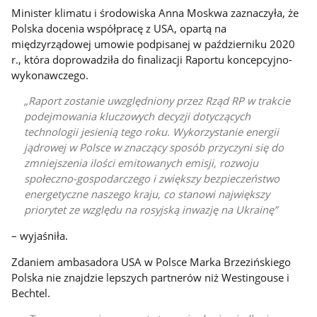
Minister klimatu i środowiska Anna Moskwa zaznaczyła, że
Polska docenia współpracę z USA, opartą na
międzyrządowej umowie podpisanej w październiku 2020
r., która doprowadziła do finalizacji Raportu koncepcyjno-
wykonawczego.
Raport zostanie uwzględniony przez Rząd RP w trakcie
podejmowania kluczowych decyzji dotyczących
technologii jesienią tego roku. Wykorzystanie energii
jądrowej w Polsce w znaczący sposób przyczyni się do
zmniejszenia ilości emitowanych emisji, rozwoju
społeczno-gospodarczego i zwiększy bezpieczeństwo
energetyczne naszego kraju, co stanowi największy
priorytet ze względu na rosyjską inwazję na Ukrainę
– wyjaśniła.
Zdaniem ambasadora USA w Polsce Marka Brzezińskiego
Polska nie znajdzie lepszych partnerów niż Westingouse i
Bechtel.