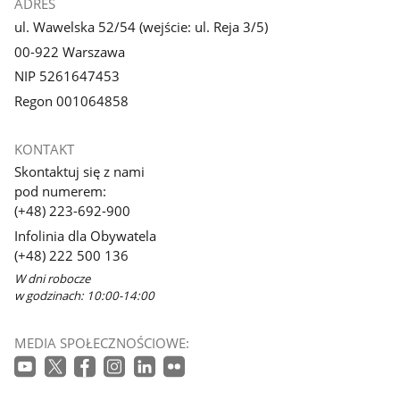
ADRES
ul. Wawelska 52/54 (wejście: ul. Reja 3/5)
00-922 Warszawa
NIP 5261647453
Regon 001064858
KONTAKT
Skontaktuj się z nami
pod numerem:
(+48) 223-692-900
Infolinia dla Obywatela
(+48) 222 500 136
W dni robocze
w godzinach: 10:00-14:00
MEDIA SPOŁECZNOŚCIOWE: