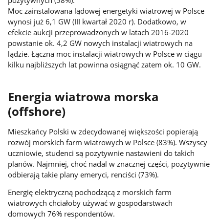
Moc zainstalowana lądowej energetyki wiatrowej w Polsce
wynosi już 6,1 GW (III kwartał 2020 r). Dodatkowo, w
efekcie aukcji przeprowadzonych w latach 2016-2020
powstanie ok. 4,2 GW nowych instalacji wiatrowych na
lądzie. Łączna moc instalacji wiatrowych w Polsce w ciągu
kilku najbliższych lat powinna osiągnąć zatem ok. 10 GW.
Energia wiatrowa morska
(offshore)
Mieszkańcy Polski w zdecydowanej większości popierają
rozwój morskich farm wiatrowych w Polsce (83%). Wszyscy
uczniowie, studenci są pozytywnie nastawieni do takich
planów. Najmniej, choć nadal w znacznej części, pozytywnie
odbierają takie plany emeryci, renciści (73%).
Energię elektryczną pochodzącą z morskich farm
wiatrowych chciałoby używać w gospodarstwach
domowych 76% respondentów.