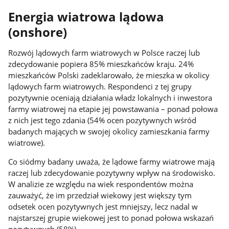
Energia wiatrowa lądowa
(onshore)
Rozwój lądowych farm wiatrowych w Polsce raczej lub
zdecydowanie popiera 85% mieszkańców kraju. 24%
mieszkańców Polski zadeklarowało, że mieszka w okolicy
lądowych farm wiatrowych. Respondenci z tej grupy
pozytywnie oceniają działania władz lokalnych i inwestora
farmy wiatrowej na etapie jej powstawania – ponad połowa
z nich jest tego zdania (54% ocen pozytywnych wśród
badanych mających w swojej okolicy zamieszkania farmy
wiatrowe).
Co siódmy badany uważa, że lądowe farmy wiatrowe mają
raczej lub zdecydowanie pozytywny wpływ na środowisko.
W analizie ze względu na wiek respondentów można
zauważyć, że im przedział wiekowy jest większy tym
odsetek ocen pozytywnych jest mniejszy, lecz nadal w
najstarszej grupie wiekowej jest to ponad połowa wskazań
pozytywnych (58%).