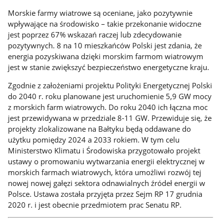
Morskie farmy wiatrowe są oceniane, jako pozytywnie
wpływające na środowisko – takie przekonanie widoczne
jest poprzez 67% wskazań raczej lub zdecydowanie
pozytywnych. 8 na 10 mieszkańców Polski jest zdania, że
energia pozyskiwana dzięki morskim farmom wiatrowym
jest w stanie zwiększyć bezpieczeństwo energetyczne kraju.
Zgodnie z założeniami projektu Polityki Energetycznej Polski
do 2040 r. roku planowane jest uruchomienie 5,9 GW mocy
z morskich farm wiatrowych. Do roku 2040 ich łączna moc
jest przewidywana w przedziale 8-11 GW. Przewiduje się, że
projekty zlokalizowane na Bałtyku będą oddawane do
użytku pomiędzy 2024 a 2033 rokiem. W tym celu
Ministerstwo Klimatu i Środowiska przygotowało projekt
ustawy o promowaniu wytwarzania energii elektrycznej w
morskich farmach wiatrowych, która umożliwi rozwój tej
nowej nowej gałęzi sektora odnawialnych źródeł energii w
Polsce. Ustawa została przyjęta przez Sejm RP 17 grudnia
2020 r. i jest obecnie przedmiotem prac Senatu RP.