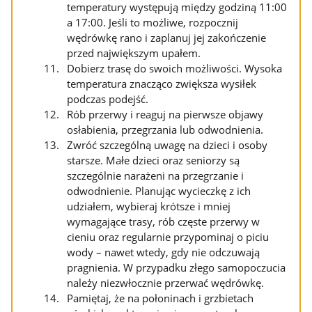
temperatury występują między godziną 11:00
a 17:00. Jeśli to możliwe, rozpocznij
wędrówkę rano i zaplanuj jej zakończenie
przed największym upałem.
Dobierz trasę do swoich możliwości. Wysoka
temperatura znacząco zwiększa wysiłek
podczas podejść.
Rób przerwy i reaguj na pierwsze objawy
osłabienia, przegrzania lub odwodnienia.
Zwróć szczególną uwagę na dzieci i osoby
starsze. Małe dzieci oraz seniorzy są
szczególnie narażeni na przegrzanie i
odwodnienie. Planując wycieczkę z ich
udziałem, wybieraj krótsze i mniej
wymagające trasy, rób częste przerwy w
cieniu oraz regularnie przypominaj o piciu
wody – nawet wtedy, gdy nie odczuwają
pragnienia. W przypadku złego samopoczucia
należy niezwłocznie przerwać wędrówkę.
Pamiętaj, że na połoninach i grzbietach