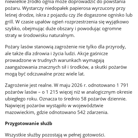
niewielkie źródło ognia może doprowadzić do powstania
pożaru. Wystarczy niedopałek papierosa wyrzucony przy
leśnej drodze, iskra z pojazdu czy źle dogaszone ognisko lub
grill. W czasie upałów ogień rozprzestrzenia się wyjątkowo
szybko, obejmując duże obszary i powodując ogromne
straty w środowisku naturalnym.
Pożary lasów stanowią zagrożenie nie tylko dla przyrody,
ale także dla zdrowia i życia ludzi. Akcje gaśnicze
prowadzone w trudnych warunkach wymagają
zaangażowania znacznych sił i środków, a skutki pożarów
mogą być odczuwalne przez wiele lat.
Zagrożenie jest realne. W maju 2026 r. odnotowano 1 791
pożarów lasów – o 1 215 więcej niż w analogicznym okresie
ubiegłego roku. Oznacza to średnio 58 pożarów dziennie.
Najwięcej pożarów wystąpiło w województwie
mazowieckim, gdzie odnotowano 542 zdarzenia.
Przygotowanie służb
Wszystkie służby pozostają w pełnej gotowości.