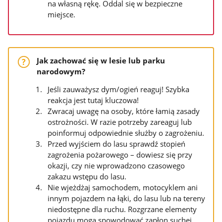
na własną rękę. Oddal się w bezpieczne
miejsce.
Jak zachować się w lesie lub parku
narodowym?
Jeśli zauważysz dym/ogień reaguj! Szybka
reakcja jest tutaj kluczowa!
Zwracaj uwagę na osoby, które łamią zasady
ostrożności. W razie potrzeby zareaguj lub
poinformuj odpowiednie służby o zagrożeniu.
Przed wyjściem do lasu sprawdź stopień
zagrożenia pożarowego – dowiesz się przy
okazji, czy nie wprowadzono czasowego
zakazu wstępu do lasu.
Nie wjeżdżaj samochodem, motocyklem ani
innym pojazdem na łąki, do lasu lub na tereny
niedostępne dla ruchu. Rozgrzane elementy
pojazdu mogą spowodować zapłon suchej