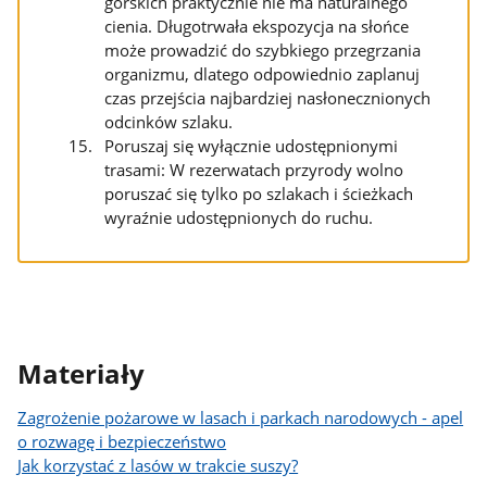
górskich praktycznie nie ma naturalnego
cienia. Długotrwała ekspozycja na słońce
może prowadzić do szybkiego przegrzania
organizmu, dlatego odpowiednio zaplanuj
czas przejścia najbardziej nasłonecznionych
odcinków szlaku.
Poruszaj się wyłącznie udostępnionymi
trasami: W rezerwatach przyrody wolno
poruszać się tylko po szlakach i ścieżkach
wyraźnie udostępnionych do ruchu.
Materiały
Zagrożenie pożarowe w lasach i parkach narodowych - apel
o rozwagę i bezpieczeństwo
Jak korzystać z lasów w trakcie suszy?