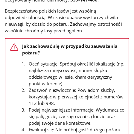
Bezpieczeństwo polskich lasów jest wspólną
odpowiedzialnością. W czasie upałów wystarczy chwila
nieuwagi, by doszło do pożaru. Zachowajmy ostrożność i
wspólnie chrońmy lasy przed ogniem.
Jak zachować się w przypadku zauważenia
pożaru?
Oceń sytuację: Spróbuj określić lokalizację (np.
najbliższa miejscowość, numer słupka
oddziałowego w lesie, charakterystyczny
punkt w terenie).
Zadzwoń niezwłocznie: Powiadom służby,
korzystając w pierwszej kolejności z numerów
112 lub 998.
Podaj najważniejsze informacje: Wytłumacz co
się pali, gdzie, czy zagrożeni są ludzie oraz
podaj swoje dane kontaktowe.
Ewakuuj się: Nie próbuj gasić dużego pożaru