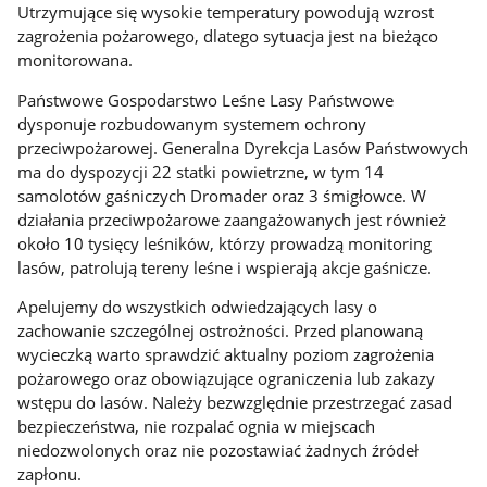
Utrzymujące się wysokie temperatury powodują wzrost
zagrożenia pożarowego, dlatego sytuacja jest na bieżąco
monitorowana.
Państwowe Gospodarstwo Leśne Lasy Państwowe
dysponuje rozbudowanym systemem ochrony
przeciwpożarowej. Generalna Dyrekcja Lasów Państwowych
ma do dyspozycji 22 statki powietrzne, w tym 14
samolotów gaśniczych Dromader oraz 3 śmigłowce. W
działania przeciwpożarowe zaangażowanych jest również
około 10 tysięcy leśników, którzy prowadzą monitoring
lasów, patrolują tereny leśne i wspierają akcje gaśnicze.
Apelujemy do wszystkich odwiedzających lasy o
zachowanie szczególnej ostrożności. Przed planowaną
wycieczką warto sprawdzić aktualny poziom zagrożenia
pożarowego oraz obowiązujące ograniczenia lub zakazy
wstępu do lasów. Należy bezwzględnie przestrzegać zasad
bezpieczeństwa, nie rozpalać ognia w miejscach
niedozwolonych oraz nie pozostawiać żadnych źródeł
zapłonu.