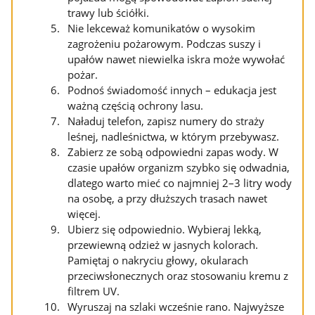
trawy lub ściółki.
Nie lekceważ komunikatów o wysokim
zagrożeniu pożarowym. Podczas suszy i
upałów nawet niewielka iskra może wywołać
pożar.
Podnoś świadomość innych – edukacja jest
ważną częścią ochrony lasu.
Naładuj telefon, zapisz numery do straży
leśnej, nadleśnictwa, w którym przebywasz.
Zabierz ze sobą odpowiedni zapas wody. W
czasie upałów organizm szybko się odwadnia,
dlatego warto mieć co najmniej 2–3 litry wody
na osobę, a przy dłuższych trasach nawet
więcej.
Ubierz się odpowiednio. Wybieraj lekką,
przewiewną odzież w jasnych kolorach.
Pamiętaj o nakryciu głowy, okularach
przeciwsłonecznych oraz stosowaniu kremu z
filtrem UV.
Wyruszaj na szlaki wcześnie rano. Najwyższe