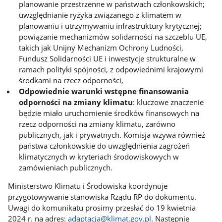
planowanie przestrzenne w państwach członkowskich;
uwzględnianie ryzyka związanego z klimatem w
planowaniu i utrzymywaniu infrastruktury krytycznej;
powiązanie mechanizmów solidarności na szczeblu UE,
takich jak Unijny Mechanizm Ochrony Ludności,
Fundusz Solidarności UE i inwestycje strukturalne w
ramach polityki spójności, z odpowiednimi krajowymi
środkami na rzecz odporności,
Odpowiednie warunki wstępne finansowania
odporności na zmiany klimatu
: kluczowe znaczenie
będzie miało uruchomienie środków finansowych na
rzecz odporności na zmiany klimatu, zarówno
publicznych, jak i prywatnych. Komisja wzywa również
państwa członkowskie do uwzględnienia zagrożeń
klimatycznych w kryteriach środowiskowych w
zamówieniach publicznych.
Ministerstwo Klimatu i Środowiska koordynuje
przygotowywanie stanowiska Rządu RP do dokumentu.
Uwagi do komunikatu prosimy przesłać do 19 kwietnia
2024 r. na adres:
adaptacja@klimat.gov.pl
. Następnie