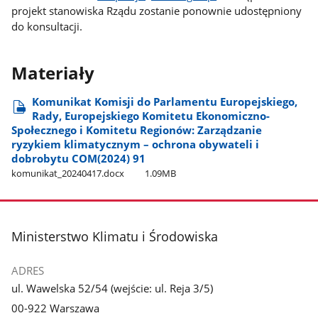
projekt stanowiska Rządu zostanie ponownie udostępniony
do konsultacji.
Materiały
Komunikat Komisji do Parlamentu Europejskiego,
Rady, Europejskiego Komitetu Ekonomiczno-
Społecznego i Komitetu Regionów: Zarządzanie
ryzykiem klimatycznym – ochrona obywateli i
dobrobytu COM(2024) 91
komunikat​_20240417.docx
1.09MB
stopka
Ministerstwo Klimatu i Środowiska
ADRES
ul. Wawelska 52/54 (wejście: ul. Reja 3/5)
00-922 Warszawa