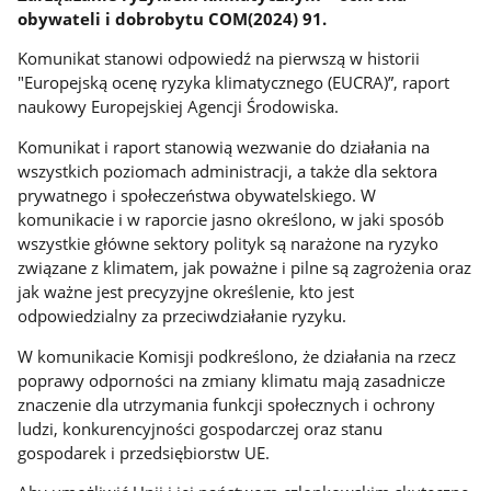
obywateli i dobrobytu COM(2024) 91.
Komunikat stanowi odpowiedź na pierwszą w historii
"Europejską ocenę ryzyka klimatycznego (EUCRA)”, raport
naukowy Europejskiej Agencji Środowiska.
Komunikat i raport stanowią wezwanie do działania na
wszystkich poziomach administracji, a także dla sektora
prywatnego i społeczeństwa obywatelskiego. W
komunikacie i w raporcie jasno określono, w jaki sposób
wszystkie główne sektory polityk są narażone na ryzyko
związane z klimatem, jak poważne i pilne są zagrożenia oraz
jak ważne jest precyzyjne określenie, kto jest
odpowiedzialny za przeciwdziałanie ryzyku.
W komunikacie Komisji podkreślono, że działania na rzecz
poprawy odporności na zmiany klimatu mają zasadnicze
znaczenie dla utrzymania funkcji społecznych i ochrony
ludzi, konkurencyjności gospodarczej oraz stanu
gospodarek i przedsiębiorstw UE.