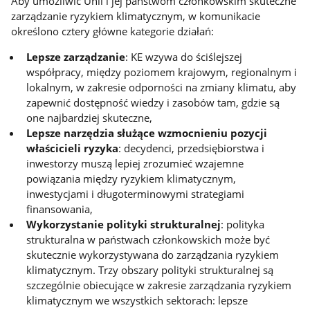
Aby umożliwić Unii i jej państwom członkowskim skuteczne
zarządzanie ryzykiem klimatycznym, w komunikacie
określono cztery główne kategorie działań:
Lepsze zarządzanie
: KE wzywa do ściślejszej
współpracy, między poziomem krajowym, regionalnym i
lokalnym, w zakresie odporności na zmiany klimatu, aby
zapewnić dostępność wiedzy i zasobów tam, gdzie są
one najbardziej skuteczne,
Lepsze narzędzia służące wzmocnieniu pozycji
właścicieli ryzyka
: decydenci, przedsiębiorstwa i
inwestorzy muszą lepiej zrozumieć wzajemne
powiązania między ryzykiem klimatycznym,
inwestycjami i długoterminowymi strategiami
finansowania,
Wykorzystanie polityki strukturalnej
: polityka
strukturalna w państwach członkowskich może być
skutecznie wykorzystywana do zarządzania ryzykiem
klimatycznym. Trzy obszary polityki strukturalnej są
szczególnie obiecujące w zakresie zarządzania ryzykiem
klimatycznym we wszystkich sektorach: lepsze