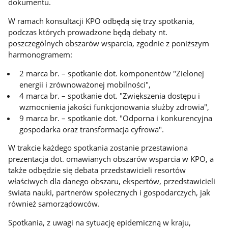
dokumentu.
W ramach konsultacji KPO odbędą się trzy spotkania,
podczas których prowadzone będą debaty nt.
poszczególnych obszarów wsparcia, zgodnie z poniższym
harmonogramem:
2 marca br. – spotkanie dot. komponentów "Zielonej
energii i zrównoważonej mobilności",
4 marca br. – spotkanie dot. "Zwiększenia dostępu i
wzmocnienia jakości funkcjonowania służby zdrowia",
9 marca br. – spotkanie dot. "Odporna i konkurencyjna
gospodarka oraz transformacja cyfrowa".
W trakcie każdego spotkania zostanie przestawiona
prezentacja dot. omawianych obszarów wsparcia w KPO, a
także odbędzie się debata przedstawicieli resortów
właściwych dla danego obszaru, ekspertów, przedstawicieli
świata nauki, partnerów społecznych i gospodarczych, jak
również samorządowców.
Spotkania, z uwagi na sytuację epidemiczną w kraju,