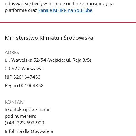
odbywać się będą w formule on-line z transmisją na
platformie oraz
kanale MFiPR na YouTube
.
stopka
Ministerstwo Klimatu i Środowiska
ADRES
ul. Wawelska 52/54 (wejście: ul. Reja 3/5)
00-922 Warszawa
NIP 5261647453
Regon 001064858
KONTAKT
Skontaktuj się z nami
pod numerem:
(+48) 223-692-900
Infolinia dla Obywatela