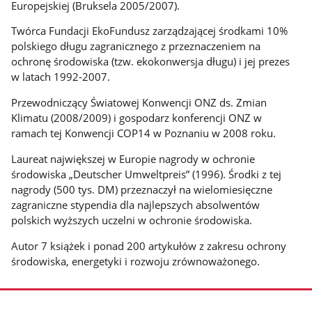
Europejskiej (Bruksela 2005/2007).
Twórca Fundacji EkoFundusz zarządzającej środkami 10%
polskiego długu zagranicznego z przeznaczeniem na
ochronę środowiska (tzw. ekokonwersja długu) i jej prezes
w latach 1992-2007.
Przewodniczący Światowej Konwencji ONZ ds. Zmian
Klimatu (2008/2009) i gospodarz konferencji ONZ w
ramach tej Konwencji COP14 w Poznaniu w 2008 roku.
Laureat największej w Europie nagrody w ochronie
środowiska „Deutscher Umweltpreis” (1996). Środki z tej
nagrody (500 tys. DM) przeznaczył na wielomiesięczne
zagraniczne stypendia dla najlepszych absolwentów
polskich wyższych uczelni w ochronie środowiska.
Autor 7 książek i ponad 200 artykułów z zakresu ochrony
środowiska, energetyki i rozwoju zrównoważonego.