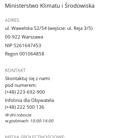
stopka
Ministerstwo Klimatu i Środowiska
ADRES
ul. Wawelska 52/54 (wejście: ul. Reja 3/5)
00-922 Warszawa
NIP 5261647453
Regon 001064858
KONTAKT
Skontaktuj się z nami
pod numerem:
(+48) 223-692-900
Infolinia dla Obywatela
(+48) 222 500 136
W dni robocze
w godzinach: 10:00-14:00
MEDIA SPOŁECZNOŚCIOWE: