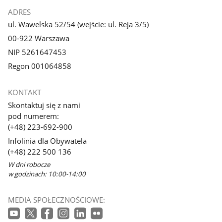
ADRES
ul. Wawelska 52/54 (wejście: ul. Reja 3/5)
00-922 Warszawa
NIP 5261647453
Regon 001064858
KONTAKT
Skontaktuj się z nami
pod numerem:
(+48) 223-692-900
Infolinia dla Obywatela
(+48) 222 500 136
W dni robocze
w godzinach: 10:00-14:00
MEDIA SPOŁECZNOŚCIOWE: