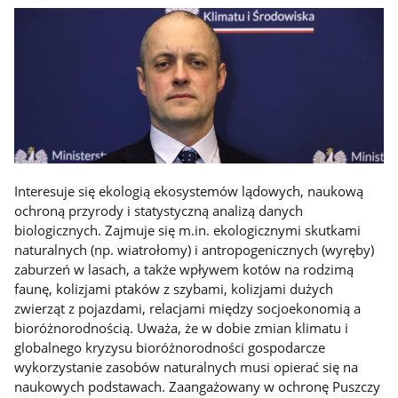
Interesuje się ekologią ekosystemów lądowych, naukową
ochroną przyrody i statystyczną analizą danych
biologicznych. Zajmuje się m.in. ekologicznymi skutkami
naturalnych (np. wiatrołomy) i antropogenicznych (wyręby)
zaburzeń w lasach, a także wpływem kotów na rodzimą
faunę, kolizjami ptaków z szybami, kolizjami dużych
zwierząt z pojazdami, relacjami między socjoekonomią a
bioróżnorodnością. Uważa, że w dobie zmian klimatu i
globalnego kryzysu bioróżnorodności gospodarcze
wykorzystanie zasobów naturalnych musi opierać się na
naukowych podstawach. Zaangażowany w ochronę Puszczy