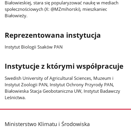
Białowieskiej, stara się popularyzować naukę w mediach
społecznościowych (X: @MZmihorski), mieszkaniec
Białowieży.
Reprezentowana instytucja
Instytut Biologii Ssaków PAN
Instytucje z którymi współpracuje
Swedish University of Agricultural Sciences, Muzeum i
Instytut Zoologii PAN, Instytut Ochrony Przyrody PAN,
Białowieska Stacja Geobotaniczna UW, Instytut Badawczy
Leśnictwa.
stopka
Ministerstwo Klimatu i Środowiska