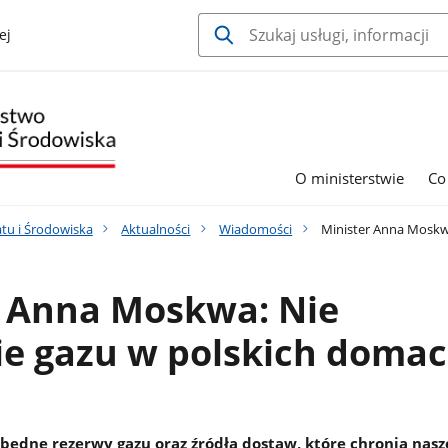
ej
O ministerstwie
Co
tu i Środowiska
Aktualności
Wiadomości
Minister Anna Moskwa
r Anna Moskwa: Nie
ie gazu w polskich doma
zbędne rezerwy gazu oraz źródła dostaw, które chronią nasz