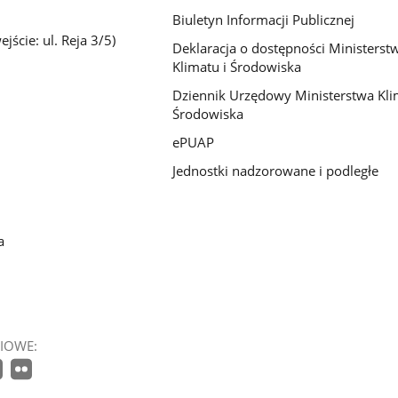
Biuletyn Informacji Publicznej
jście: ul. Reja 3/5)
Deklaracja o dostępności Ministerst
Klimatu i Środowiska
Dziennik Urzędowy Ministerstwa Kli
Środowiska
ePUAP
Jednostki nadzorowane i podległe
a
IOWE: