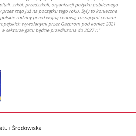
itali, szkół, przedszkoli, organizacji pożytku publicznego
przez rząd już na początku tego roku. Były to konieczne
e polskie rodziny przed wojną cenową, rosnącymi cenami
ropejskich wywołanymi przez Gazprom pod koniec 2021
 w sektorze gazu będzie przedłużona do 2027 r.
atu i Środowiska