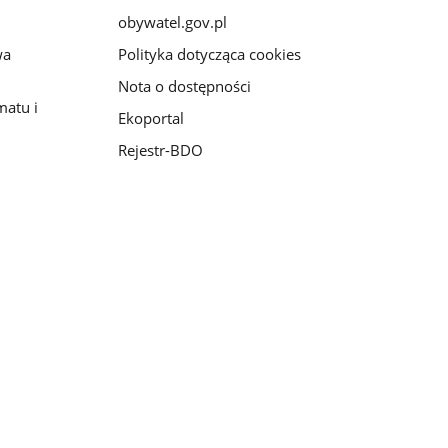
obywatel.gov.pl
wa
Polityka dotycząca cookies
Nota o dostępności
matu i
Ekoportal
Rejestr-BDO