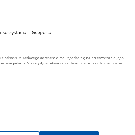
 korzystania
Geoportal
 z odnośnika będącego adresem e-mail zgadza się na przetwarzanie jego
esłane pytania. Szczegóły przetwarzania danych przez każdą z jednostek
,
-