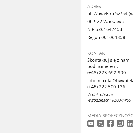
ADRES
ul. Wawelska 52/54 (we
00-922 Warszawa
NIP 5261647453
Regon 001064858
KONTAKT
Skontaktuj się z nami
pod numerem:
(+48) 223-692-900
Infolinia dla Obywatel
(+48) 222 500 136
W dni robocze
w godzinach: 10:00-14:00
MEDIA SPOŁECZNOŚC