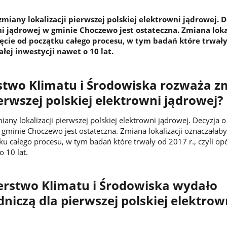
iany lokalizacji pierwszej polskiej elektrowni jądrowej. D
ni jądrowej w gminie Choczewo jest ostateczna. Zmiana loka
ęcie od początku całego procesu, w tym badań które trwał
całej inwestycji nawet o 10 lat.
stwo Klimatu i Środowiska rozważa z
ierwszej polskiej elektrowni jądrowej?
ny lokalizacji pierwszej polskiej elektrowni jądrowej. Decyzja o 
 gminie Choczewo jest ostateczna. Zmiana lokalizacji oznaczałaby
ku całego procesu, w tym badań które trwały od 2017 r., czyli op
o 10 lat.
erstwo Klimatu i Środowiska wydało
dniczą dla pierwszej polskiej elektrow