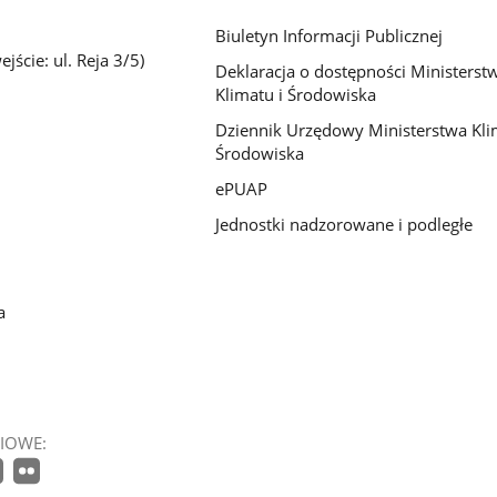
Biuletyn Informacji Publicznej
jście: ul. Reja 3/5)
Deklaracja o dostępności Ministerst
Klimatu i Środowiska
Dziennik Urzędowy Ministerstwa Kli
Środowiska
ePUAP
Jednostki nadzorowane i podległe
a
IOWE: