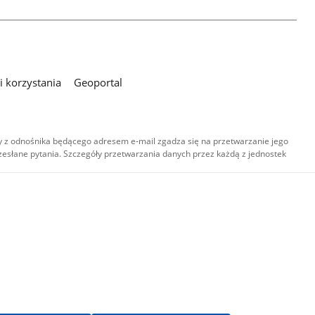
 korzystania
Geoportal
 z odnośnika będącego adresem e-mail zgadza się na przetwarzanie jego
esłane pytania. Szczegóły przetwarzania danych przez każdą z jednostek
,
-