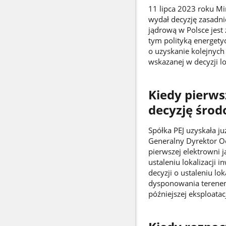
11 lipca 2023 roku Mi
wydał decyzję zasadnic
jądrową w Polsce jest
tym polityką energety
o uzyskanie kolejnych
wskazanej w decyzji lok
Kiedy pierws
decyzję środ
Spółka PEJ uzyskała j
Generalny Dyrektor O
pierwszej elektrowni 
ustaleniu lokalizacji 
decyzji o ustaleniu lo
dysponowania terenem
późniejszej eksploatac