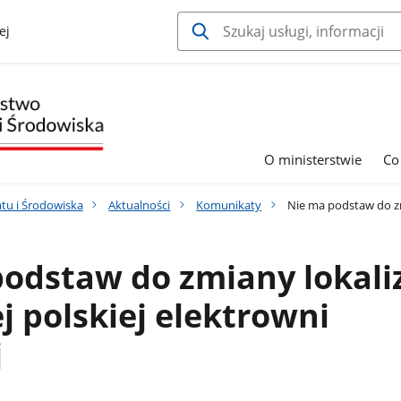
ej
O ministerstwie
Co
tu i Środowiska
Aktualności
Komunikaty
Nie ma podstaw do zmi
odstaw do zmiany lokaliz
j polskiej elektrowni
j