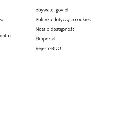
obywatel.gov.pl
wa
Polityka dotycząca cookies
Nota o dostępności
matu i
Ekoportal
Rejestr-BDO