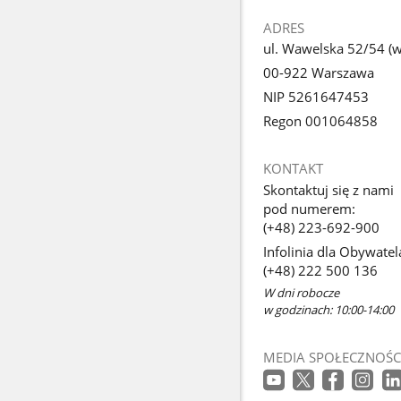
ADRES
ul. Wawelska 52/54 (we
00-922 Warszawa
NIP 5261647453
Regon 001064858
KONTAKT
Skontaktuj się z nami
pod numerem:
(+48) 223-692-900
Infolinia dla Obywatel
(+48) 222 500 136
W dni robocze
w godzinach: 10:00-14:00
MEDIA SPOŁECZNOŚC