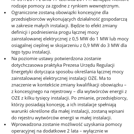
rodzaje pomocy za zgodne z rynkiem wewnętrznym.
Ograniczone zostaną obowiązki koncesyjne dla
przedsiębiorców wykonujących działalność gospodarczą
w zakresie małych instalacji. Będzie to efekt zmiany
definicji i podniesienia progu łącznej mocy
zainstalowanej elektrycznej z 0,5 MW do 1 MW lub mocy
osiągalnej cieplnej w skojarzeniu z 0,9 MW do 3 MW dla
tego typu instalacji.
Na poziomie ustawy potwierdzona zostanie
dotychczasowa praktyka Prezesa Urzędu Regulacji
Energetyki dotycząca sposobu określania łącznej mocy
zainstalowanej elektrycznej instalacji OZE. Ma to
znaczenie w kontekście zmiany kwalifikacji obowiązku –
z koncesyjnego na rejestrowy – dla wytwórców energii z
OZE z kilku tysięcy instalacji. Po zmianie, przedsiębiorcy,
którzy posiadają koncesję, a ich instalacje spełniają
warunki określone dla małej instalacji, zostaną wpisani
do rejestru wytwórców energii w małej instalacji.
Wprowadzona zostanie możliwość uzyskania pomocy
operacyjnej na dodatkowe 2 lata – wyłącznie w