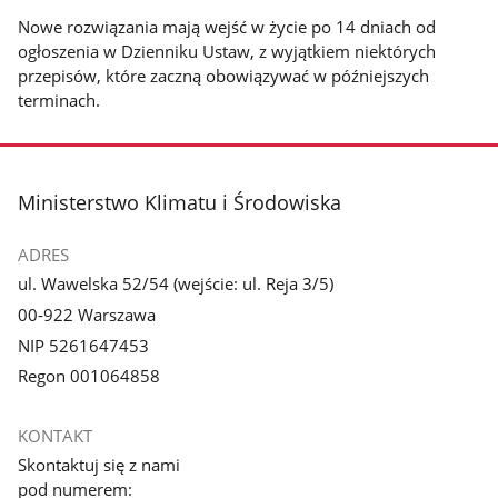
Nowe rozwiązania mają wejść w życie po 14 dniach od
ogłoszenia w Dzienniku Ustaw, z wyjątkiem niektórych
przepisów, które zaczną obowiązywać w późniejszych
terminach.
stopka
Ministerstwo Klimatu i Środowiska
ADRES
ul. Wawelska 52/54 (wejście: ul. Reja 3/5)
00-922 Warszawa
NIP 5261647453
Regon 001064858
KONTAKT
Skontaktuj się z nami
pod numerem: