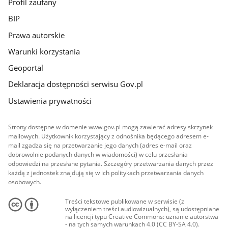
Profil zaufany
BIP
Prawa autorskie
Warunki korzystania
Geoportal
Deklaracja dostępności serwisu Gov.pl
Ustawienia prywatności
Strony dostępne w domenie www.gov.pl mogą zawierać adresy skrzynek
mailowych. Użytkownik korzystający z odnośnika będącego adresem e-
mail zgadza się na przetwarzanie jego danych (adres e-mail oraz
dobrowolnie podanych danych w wiadomości) w celu przesłania
odpowiedzi na przesłane pytania. Szczegóły przetwarzania danych przez
każdą z jednostek znajdują się w ich politykach przetwarzania danych
osobowych.
Treści tekstowe publikowane w serwisie (z
wyłączeniem treści audiowizualnych), są udostępniane
na licencji typu Creative Commons: uznanie autorstwa
- na tych samych warunkach 4.0 (CC BY-SA 4.0).