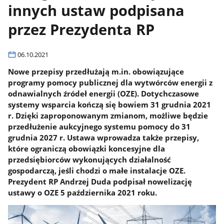
innych ustaw podpisana
przez Prezydenta RP
06.10.2021
Nowe przepisy przedłużają m.in. obowiązujące
programy pomocy publicznej dla wytwórców energii z
odnawialnych źródeł energii (OZE). Dotychczasowe
systemy wsparcia kończą się bowiem 31 grudnia 2021
r. Dzięki zaproponowanym zmianom, możliwe będzie
przedłużenie aukcyjnego systemu pomocy do 31
grudnia 2027 r. Ustawa wprowadza także przepisy,
które ograniczą obowiązki koncesyjne dla
przedsiębiorców wykonujących działalność
gospodarczą, jeśli chodzi o małe instalacje OZE.
Prezydent RP Andrzej Duda podpisał nowelizację
ustawy o OZE 5 października 2021 roku.