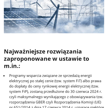
Najważniejsze rozwiązania
zaproponowane w ustawie to
m.in.:
Programy wsparcia związane ze sprzedażą energii
elektrycznej po stałej cenie (tzw. system FiT) albo prawa
do dopłaty do ceny rynkowej energii elektrycznej (tzw.
system FiP), zostaną przedłużone do 30 czerwca 2024 r.
czyli maksymalnego wynikającego z obowiązywania tzw.
rozporządzenia GBER czyli Rozporządzenia Komisji (UE)
nr 651/2014 z dnia 17 czerwca 2014 r. uznające niektóre