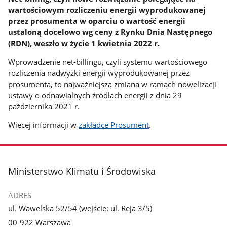
wartościowym rozliczeniu energii wyprodukowanej
przez prosumenta w oparciu o wartość energii
ustaloną docelowo wg ceny z Rynku Dnia Następnego
(RDN), weszło w życie 1 kwietnia 2022 r.
Wprowadzenie net-billingu, czyli systemu wartościowego
rozliczenia nadwyżki energii wyprodukowanej przez
prosumenta, to najważniejsza zmiana w ramach nowelizacji
ustawy o odnawialnych źródłach energii z dnia 29
października 2021 r.
Więcej informacji w
zakładce Prosument
.
stopka
Ministerstwo Klimatu i Środowiska
ADRES
ul. Wawelska 52/54 (wejście: ul. Reja 3/5)
00-922 Warszawa