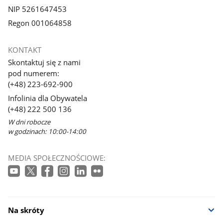
NIP 5261647453
Regon 001064858
KONTAKT
Skontaktuj się z nami
pod numerem:
(+48) 223-692-900
Infolinia dla Obywatela
(+48) 222 500 136
W dni robocze
w godzinach: 10:00-14:00
MEDIA SPOŁECZNOŚCIOWE:
Na skróty