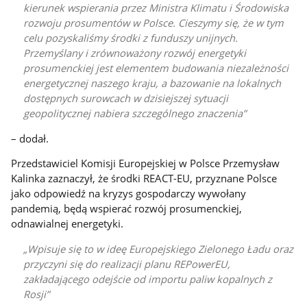
kierunek wspierania przez Ministra Klimatu i Środowiska
rozwoju prosumentów w Polsce. Cieszymy się, że w tym
celu pozyskaliśmy środki z funduszy unijnych.
Przemyślany i zrównoważony rozwój energetyki
prosumenckiej jest elementem budowania niezależności
energetycznej naszego kraju, a bazowanie na lokalnych
dostępnych surowcach w dzisiejszej sytuacji
geopolitycznej nabiera szczególnego znaczenia
– dodał.
Przedstawiciel Komisji Europejskiej w Polsce Przemysław
Kalinka zaznaczył, że środki REACT-EU, przyznane Polsce
jako odpowiedź na kryzys gospodarczy wywołany
pandemią, będą wspierać rozwój prosumenckiej,
odnawialnej energetyki.
Wpisuje się to w ideę Europejskiego Zielonego Ładu oraz
przyczyni się do realizacji planu REPowerEU,
zakładającego odejście od importu paliw kopalnych z
Rosji