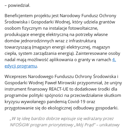
– powiedział.
Beneficjentem projektu jest Narodowy Fundusz Ochrony
Środowiska i Gospodarki Wodnej, który udziela grantów
osobom fizycznym na instalacje fotowoltaiczne,
produkujące energię elektryczną na potrzeby własne
domów jednorodzinnych wraz z infrastrukturą
towarzyszącą (magazyn energii elektrycznej, magazyn
ciepła, system zarządzania energią). Zainteresowane osoby
nadal mają możliwość aplikowania o granty w ramach
4.
edycji programu
.
Wiceprezes Narodowego Funduszu Ochrony Środowiska i
Gospodarki Wodnej Paweł Mirowski przypomniał, że unijny
instrument finansowy REACT-UE to dodatkowe środki dla
programów polityki spójności na przeciwdziałanie skutkom
kryzysu wywołanego pandemią Covid-19 oraz
przygotowanie się do ekologicznej odbudowy gospodarki.
W tę ideę bardzo dobrze wpisuje się wdrażany przez
NFOŚiGW program priorytetowy „Mój Prąd” – unikatowy