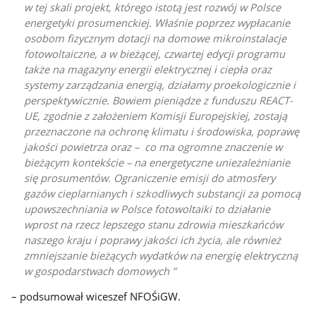
w tej skali projekt, którego istotą jest rozwój w Polsce
energetyki prosumenckiej. Właśnie poprzez wypłacanie
osobom fizycznym dotacji na domowe mikroinstalacje
fotowoltaiczne, a w bieżącej, czwartej edycji programu
także na magazyny energii elektrycznej i ciepła oraz
systemy zarządzania energią, działamy proekologicznie i
perspektywicznie. Bowiem pieniądze z funduszu REACT-
UE, zgodnie z założeniem Komisji Europejskiej, zostają
przeznaczone na ochronę klimatu i środowiska, poprawę
jakości powietrza oraz – co ma ogromne znaczenie w
bieżącym kontekście – na energetyczne uniezależnianie
się prosumentów. Ograniczenie emisji do atmosfery
gazów cieplarnianych i szkodliwych substancji za pomocą
upowszechniania w Polsce fotowoltaiki to działanie
wprost na rzecz lepszego stanu zdrowia mieszkańców
naszego kraju i poprawy jakości ich życia, ale również
zmniejszanie bieżących wydatków na energię elektryczną
w gospodarstwach domowych
– podsumował wiceszef NFOŚiGW.