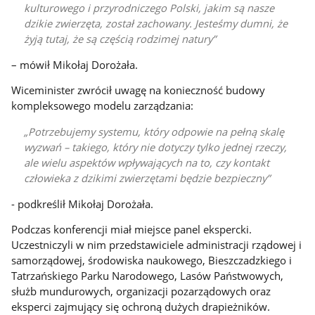
kulturowego i przyrodniczego Polski, jakim są nasze
dzikie zwierzęta, został zachowany. Jesteśmy dumni, że
żyją tutaj, że są częścią rodzimej natury
– mówił Mikołaj Dorożała.
Wiceminister zwrócił uwagę na konieczność budowy
kompleksowego modelu zarządzania:
Potrzebujemy systemu, który odpowie na pełną skalę
wyzwań – takiego, który nie dotyczy tylko jednej rzeczy,
ale wielu aspektów wpływających na to, czy kontakt
człowieka z dzikimi zwierzętami będzie bezpieczny
- podkreślił Mikołaj Dorożała.
Podczas konferencji miał miejsce panel ekspercki.
Uczestniczyli w nim przedstawiciele administracji rządowej i
samorządowej, środowiska naukowego, Bieszczadzkiego i
Tatrzańskiego Parku Narodowego, Lasów Państwowych,
służb mundurowych, organizacji pozarządowych oraz
eksperci zajmujący się ochroną dużych drapieżników.