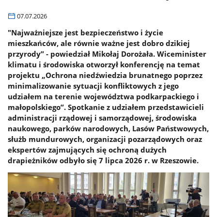
07.07.2026
"Najważniejsze jest bezpieczeństwo i życie
mieszkańców, ale równie ważne jest dobro dzikiej
przyrody” - powiedział Mikołaj Dorożała. Wiceminister
klimatu i środowiska otworzył konferencję na temat
projektu „Ochrona niedźwiedzia brunatnego poprzez
minimalizowanie sytuacji konfliktowych z jego
udziałem na terenie województwa podkarpackiego i
małopolskiego”. Spotkanie z udziałem przedstawicieli
administracji rządowej i samorządowej, środowiska
naukowego, parków narodowych, Lasów Państwowych,
służb mundurowych, organizacji pozarządowych oraz
ekspertów zajmujących się ochroną dużych
drapieżników odbyło się 7 lipca 2026 r. w Rzeszowie.