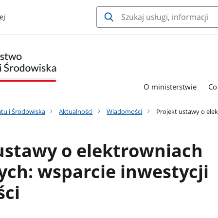
ej
O ministerstwie
Co
tu i Środowiska
Aktualności
Wiadomości
Projekt ustawy o elek
ustawy o elektrowniach
ch: wsparcie inwestycji
ści