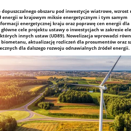
 dopuszczalnego obszaru pod inwestycje wiatrowe, wzrost
ł energii w krajowym miksie energetycznym i tym samym
sformacji energetycznej kraju oraz poprawę cen energii dla
. główne cele projektu ustawy o inwestycjach w zakresie el
których innych ustaw (UD89). Nowelizacja wprowadzi równ
 biometanu, aktualizację rozliczeń dla prosumentów oraz s
cznych dla dalszego rozwoju odnawialnych źródeł energii.