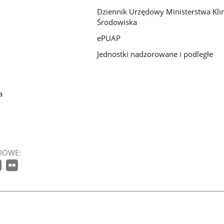
Dziennik Urzędowy Ministerstwa Kli
Środowiska
ePUAP
Jednostki nadzorowane i podległe
a
IOWE: