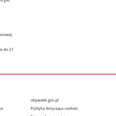
iotowej
ie do 21
obywatel.gov.pl
wa
Polityka dotycząca cookies