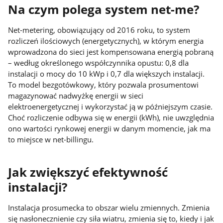
Na czym polega system net-me?
Net-metering, obowiązujący od 2016 roku, to system
rozliczeń ilościowych (energetycznych), w którym energia
wprowadzona do sieci jest kompensowana energią pobraną
– według określonego współczynnika opustu: 0,8 dla
instalacji o mocy do 10 kWp i 0,7 dla większych instalacji.
To model bezgotówkowy, który pozwala prosumentowi
magazynować nadwyżkę energii w sieci
elektroenergetycznej i wykorzystać ją w późniejszym czasie.
Choć rozliczenie odbywa się w energii (kWh), nie uwzględnia
ono wartości rynkowej energii w danym momencie, jak ma
to miejsce w net-billingu.
Jak zwiększyć efektywność
instalacji?
Instalacja prosumecka to obszar wielu zmiennych. Zmienia
się nasłonecznienie czy siła wiatru, zmienia się to, kiedy i jak