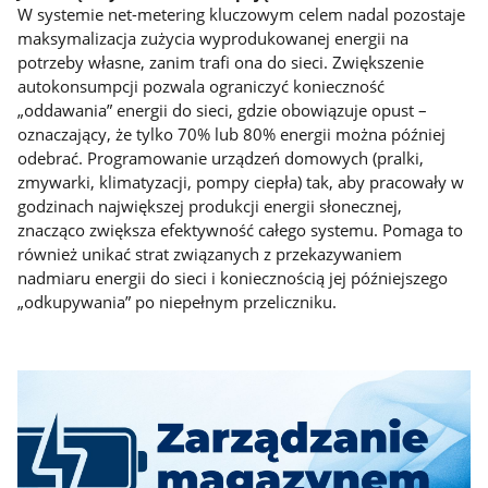
W systemie net-metering kluczowym celem nadal pozostaje
maksymalizacja zużycia wyprodukowanej energii na
potrzeby własne, zanim trafi ona do sieci. Zwiększenie
autokonsumpcji pozwala ograniczyć konieczność
„oddawania” energii do sieci, gdzie obowiązuje opust –
oznaczający, że tylko 70% lub 80% energii można później
odebrać. Programowanie urządzeń domowych (pralki,
zmywarki, klimatyzacji, pompy ciepła) tak, aby pracowały w
godzinach największej produkcji energii słonecznej,
znacząco zwiększa efektywność całego systemu. Pomaga to
również unikać strat związanych z przekazywaniem
nadmiaru energii do sieci i koniecznością jej późniejszego
„odkupywania” po niepełnym przeliczniku.