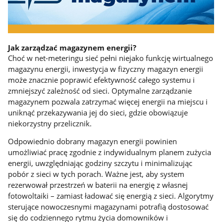
Jak zarządzać magazynem energii?
Choć w net-meteringu sieć pełni niejako funkcję wirtualnego
magazynu energii, inwestycja w fizyczny magazyn energii
może znacznie poprawić efektywność całego systemu i
zmniejszyć zależność od sieci. Optymalne zarządzanie
magazynem pozwala zatrzymać więcej energii na miejscu i
uniknąć przekazywania jej do sieci, gdzie obowiązuje
niekorzystny przelicznik.
Odpowiednio dobrany magazyn energii powinien
umożliwiać pracę zgodnie z indywidualnym planem zużycia
energii, uwzględniając godziny szczytu i minimalizując
pobór z sieci w tych porach. Ważne jest, aby system
rezerwował przestrzeń w baterii na energię z własnej
fotowoltaiki – zamiast ładować się energią z sieci. Algorytmy
sterujące nowoczesnymi magazynami potrafią dostosować
się do codziennego rytmu życia domowników i