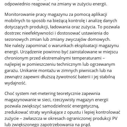
odpowiednio reagować na zmiany w zużyciu energii.
Monitorowanie pracy magazynu za pomocą aplikacji
mobilnych to sposób na bieżącą kontrolę i analizę danych
dotyczących produkcji, ładowania oraz zużycia. To pozwala
dostrzec nieefektywności i dostosować ustawienia do
sezonowych zmian lub zmiany zwyczajów domowych.
Nie należy zapominać o warunkach eksploatacji magazynu
energii. Urządzenie powinno być zainstalowane w miejscu
chronionym przed ekstremalnymi temperaturami –
najlepiej w pomieszczeniu technicznym lub ogrzewanym
garażu. Unikanie montażu w zimnych piwnicach lub na
zewnątrz zapewni dłuższą żywotność baterii i jej stabilną
wydajność.
Choć system net-metering teoretycznie zapewnia
magazynowanie w sieci, rzeczywisty magazyn energii
pozwala zwiększyć samodzielność energetyczną,
zredukować straty wynikające z opustu i lepiej kontrolować
zużycie – zwłaszcza w okresach ograniczonej produkcji PV
lub zwiększonego zapotrzebowania na prąd.