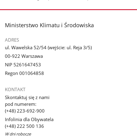
stopka
Ministerstwo Klimatu i Środowiska
ADRES
ul. Wawelska 52/54 (wejście: ul. Reja 3/5)
00-922 Warszawa
NIP 5261647453
Regon 001064858
KONTAKT
Skontaktuj się z nami
pod numerem:
(+48) 223-692-900
Infolinia dla Obywatela
(+48) 222 500 136
W dni robocze