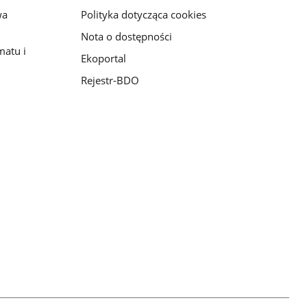
wa
Polityka dotycząca cookies
Nota o dostępności
matu i
Ekoportal
Rejestr-BDO