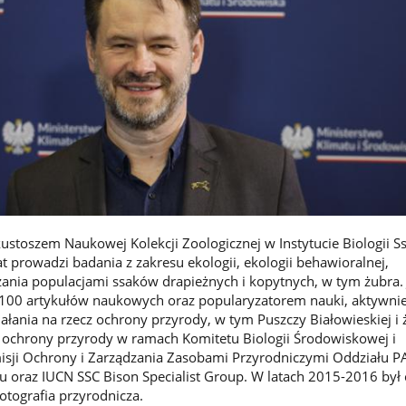
kustoszem Naukowej Kolekcji Zoologicznej w Instytucie Biologii
t prowadzi badania z zakresu ekologii, ekologii behawioralnej,
dzania populacjami ssaków drapieżnych i kopytnych, w tym żubra. 
00 artykułów naukowych oraz popularyzatorem nauki, aktywni
ania na rzecz ochrony przyrody, w tym Puszczy Białowieskiej i 
 i ochrony przyrody w ramach Komitetu Biologii Środowiskowej i
isji Ochrony i Zarządzania Zasobami Przyrodniczymi Oddziału 
ku oraz IUCN SSC Bison Specialist Group. W latach 2015-2016 był
fotografia przyrodnicza.