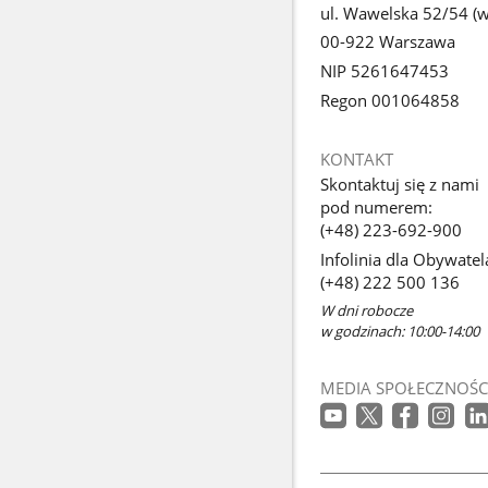
ul. Wawelska 52/54 (we
00-922 Warszawa
NIP 5261647453
Regon 001064858
KONTAKT
Skontaktuj się z nami
pod numerem:
(+48) 223-692-900
Infolinia dla Obywatel
(+48) 222 500 136
W dni robocze
w godzinach: 10:00-14:00
MEDIA SPOŁECZNOŚC