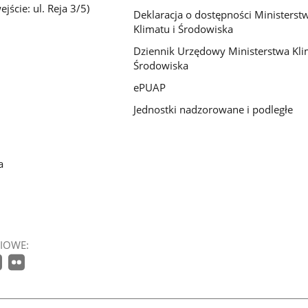
jście: ul. Reja 3/5)
Deklaracja o dostępności Ministerst
Klimatu i Środowiska
Dziennik Urzędowy Ministerstwa Kli
Środowiska
ePUAP
Jednostki nadzorowane i podległe
a
IOWE: