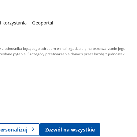
 korzystania
Geoportal
 z odnośnika będącego adresem e-mail zgadza się na przetwarzanie jego
esłane pytania. Szczegóły przetwarzania danych przez każdą z jednostek
,
-
ersonalizuj
Zezwól na wszystkie