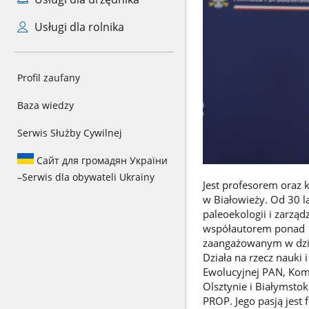
Usługi dla rolnika
Profil zaufany
Baza wiedzy
Serwis Służby Cywilnej
Сайт для громадян України
–
Serwis dla obywateli Ukrainy
Jest profesorem oraz 
w Białowieży. Od 30 la
paleoekologii i zarzą
współautorem ponad 1
zaangażowanym w dział
Działa na rzecz nauki
Ewolucyjnej PAN, Kom
Olsztynie i Białymsto
PROP. Jego pasją jest 