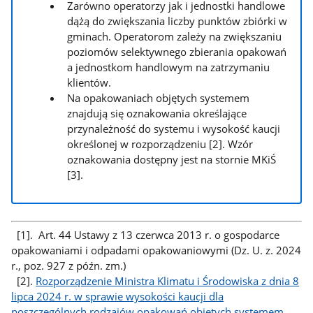
Zarówno operatorzy jak i jednostki handlowe
dążą do zwiększania liczby punktów zbiórki w
gminach. Operatorom zależy na zwiększaniu
poziomów selektywnego zbierania opakowań
a jednostkom handlowym na zatrzymaniu
klientów.
Na opakowaniach objętych systemem
znajdują się oznakowania określające
przynależność do systemu i wysokość kaucji
określonej w rozporządzeniu [2]. Wzór
oznakowania dostępny jest na stornie MKiŚ
[3].
[1]. Art. 44 Ustawy z 13 czerwca 2013 r. o gospodarce
opakowaniami i odpadami opakowaniowymi (Dz. U. z. 2024
r., poz. 927 z późn. zm.)
[2].
Rozporządzenie Ministra Klimatu i Środowiska z dnia 8
lipca 2024 r. w sprawie wysokości kaucji dla
poszczególnych rodzajów opakowań objętych systemem