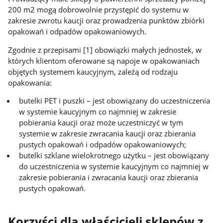
200 m2 mogą dobrowolnie przystępić do systemu w
zakresie zwrotu kaucji oraz prowadzenia punktów zbiórki
opakowań i odpadów opakowaniowych.
Zgodnie z przepisami [1] obowiązki małych jednostek, w
których klientom oferowane są napoje w opakowaniach
objętych systemem kaucyjnym, zależą od rodzaju
opakowania:
butelki PET i puszki – jest obowiązany do uczestniczenia
w systemie kaucyjnym co najmniej w zakresie
pobierania kaucji oraz może uczestniczyć w tym
systemie w zakresie zwracania kaucji oraz zbierania
pustych opakowań i odpadów opakowaniowych;
butelki szklane wielokrotnego użytku – jest obowiązany
do uczestniczenia w systemie kaucyjnym co najmniej w
zakresie pobierania i zwracania kaucji oraz zbierania
pustych opakowań.
Korzyści dla właścicieli sklepów z