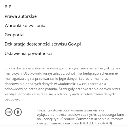
BIP
Prawa autorskie
Warunki korzystania
Geoportal
Deklaracja dostępności serwisu Gov.pl
Ustawienia prywatności
Strony dostępne w domenie www.gov.pl mogą zawierać adresy skrzynek
mailowych. Użytkownik korzystający z odnośnika będącego adresem e-
mail zgadza się na przetwarzanie jego danych (adres e-mail oraz
dobrowolnie podanych danych w wiadomości) w celu przesłania
odpowiedzi na przesłane pytania. Szczegóły przetwarzania danych przez
każdą z jednostek znajdują się w ich politykach przetwarzania danych
osobowych.
Treści tekstowe publikowane w serwisie (z
wyłączeniem treści audiowizualnych), są udostępniane
na licencji typu Creative Commons: uznanie autorstwa
- na tych samych warunkach 4.0 (CC BY-SA 4.0).
Materiały audiowizualne, w tym zdjęcia, materiały