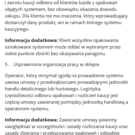
i zwrotu kaucji odbiera od klientów każde z opakowań
objętych systemem, bez obowiązku okazania dowodu
zakupu. Dla klienta nie ma znaczenia, który wprowadzający
dostarczył dany produkt, ani w ramach którego systemu
kaucyjnego.
Informacja dodatkowa:
Klient wszystkie opakowania
oznakowane systemem może oddać w wybranym przez
siebie punkcie zbiórki bez okazywania paragonu.
5. Usprawniona organizacja pracy w sklepie.
Operator, który otrzymał zgodę na prowadzenie systemu
zawiea umowy z przedsiębiorcami prowadzącymi jednostki
handlu detalicznego lub hurtowego. Logistyka,
częstotliwości odbioru opakowań i rozliczeń kaucji jest
częścią umowy zawieranej pomiędzy jednostką handlową a
operatorem systemu.
Informacja dodatkowa:
Zawierane umowy powinny
uwzględniać w szczególności: zasady rozliczania kaucji oraz
zasady zbierania i przekazywania opakowań i odpadów