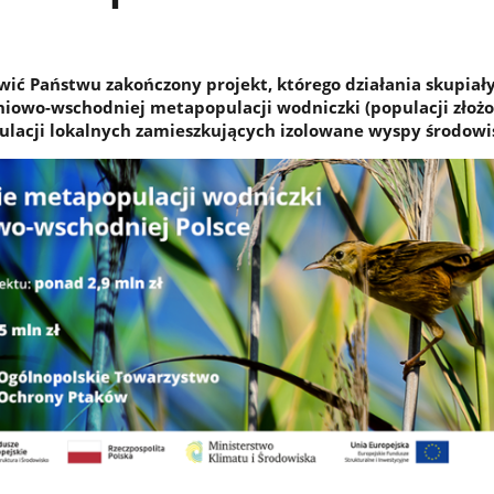
ić Państwu zakończony projekt, którego działania skupiały
owo-wschodniej metapopulacji wodniczki (populacji złożo
pulacji lokalnych zamieszkujących izolowane wyspy środowi