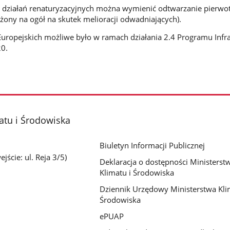
ch działań renaturyzacyjnych można wymienić odtwarzanie pierwo
ony na ogół na skutek melioracji odwadniających).
uropejskich możliwe było w ramach działania 2.4 Programu Infra
0.
atu i Środowiska
Biuletyn Informacji Publicznej
jście: ul. Reja 3/5)
Deklaracja o dostępności Ministerst
Klimatu i Środowiska
Dziennik Urzędowy Ministerstwa Kli
Środowiska
ePUAP