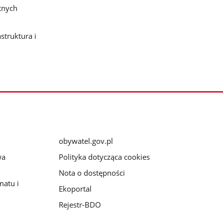
tnych
struktura i
obywatel.gov.pl
wa
Polityka dotycząca cookies
Nota o dostępności
matu i
Ekoportal
Rejestr-BDO