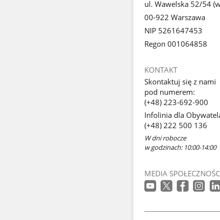
ul. Wawelska 52/54 (we
00-922 Warszawa
NIP 5261647453
Regon 001064858
KONTAKT
Skontaktuj się z nami
pod numerem:
(+48) 223-692-900
Infolinia dla Obywatel
(+48) 222 500 136
W dni robocze
w godzinach: 10:00-14:00
MEDIA SPOŁECZNOŚC