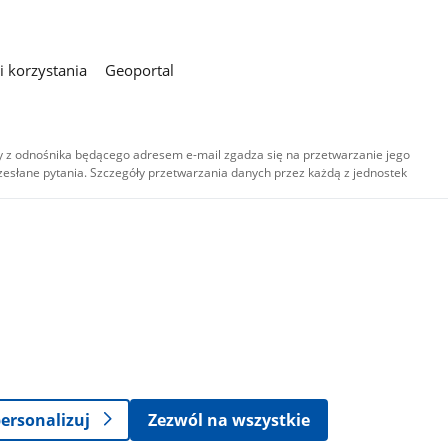
 korzystania
Geoportal
 z odnośnika będącego adresem e-mail zgadza się na przetwarzanie jego
esłane pytania. Szczegóły przetwarzania danych przez każdą z jednostek
,
-
ersonalizuj
Zezwól na wszystkie