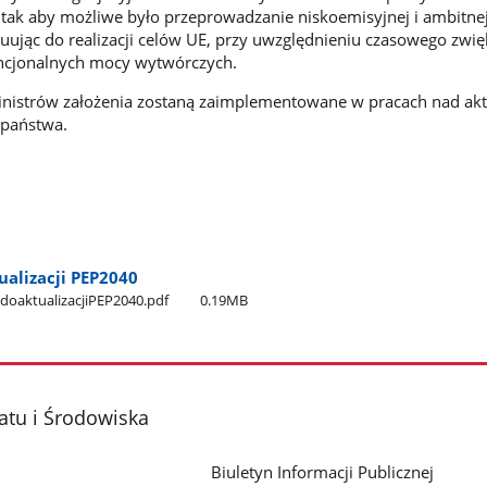
), tak aby możliwe było przeprowadzanie niskoemisyjnej i ambitne
buując do realizacji celów UE, przy uwzględnieniu czasowego zwi
ncjonalnych mocy wytwórczych.
inistrów założenia zostaną zaimplementowane w pracach nad akt
 państwa.
ualizacji PEP2040
adoaktualizacjiPEP2040.pdf
0.19MB
atu i Środowiska
Biuletyn Informacji Publicznej