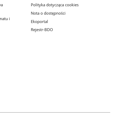
wa
Polityka dotycząca cookies
Nota o dostępności
matu i
Ekoportal
Rejestr-BDO