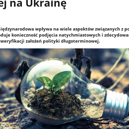
ej na Ukrainę
międzynarodowa wpływa na wiele aspektów związanych z po
oduje konieczność podjęcia natychmiastowych i zdecydow
 weryfikacji założeń polityki długoterminowej.