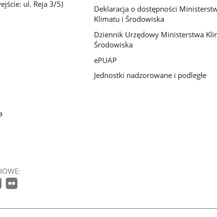
jście: ul. Reja 3/5)
Deklaracja o dostępności Ministerst
Klimatu i Środowiska
Dziennik Urzędowy Ministerstwa Kli
Środowiska
ePUAP
Jednostki nadzorowane i podległe
a
IOWE: