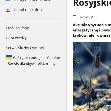
Rosyjski
Usługi dla rolnika
01.04.2022
Aktualna sytuacja 
Profil zaufany
energetyczną i pow
kroków, ale również
Baza wiedzy
Serwis Służby Cywilnej
Сайт для громадян України
–
Serwis dla obywateli Ukrainy