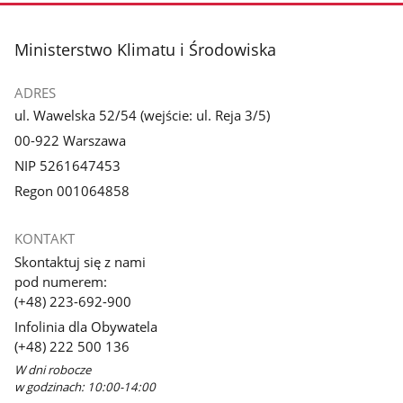
stopka
Ministerstwo Klimatu i Środowiska
ADRES
ul. Wawelska 52/54 (wejście: ul. Reja 3/5)
00-922 Warszawa
NIP 5261647453
Regon 001064858
KONTAKT
Skontaktuj się z nami
pod numerem:
(+48) 223-692-900
Infolinia dla Obywatela
(+48) 222 500 136
W dni robocze
w godzinach: 10:00-14:00