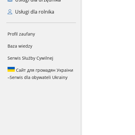
Usługi dla rolnika
Profil zaufany
Baza wiedzy
Serwis Służby Cywilnej
Сайт для громадян України
–
Serwis dla obywateli Ukrainy