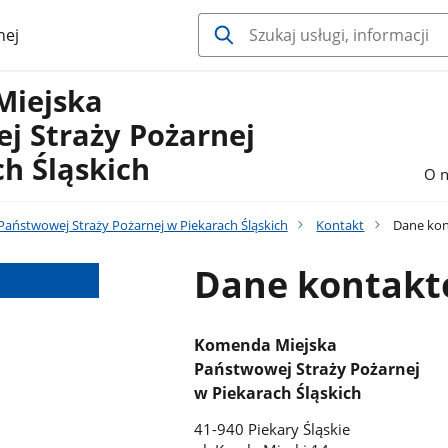
nej
Miejska
j Straży Pożarnej
h Śląskich
O n
aństwowej Straży Pożarnej w Piekarach Śląskich
Kontakt
Dane ko
Dane kontak
Komenda Miejska
Państwowej Straży Pożarnej
w Piekarach Śląskich
41-940 Piekary Śląskie