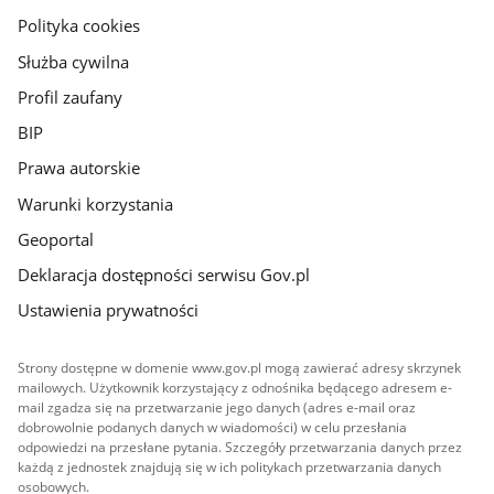
gov.pl
Polityka cookies
Służba cywilna
Profil zaufany
BIP
Prawa autorskie
Warunki korzystania
Geoportal
Deklaracja dostępności serwisu Gov.pl
Ustawienia prywatności
Strony dostępne w domenie www.gov.pl mogą zawierać adresy skrzynek
mailowych. Użytkownik korzystający z odnośnika będącego adresem e-
mail zgadza się na przetwarzanie jego danych (adres e-mail oraz
dobrowolnie podanych danych w wiadomości) w celu przesłania
odpowiedzi na przesłane pytania. Szczegóły przetwarzania danych przez
każdą z jednostek znajdują się w ich politykach przetwarzania danych
osobowych.