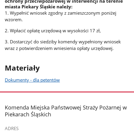
ochrony przeciwpożarowej w interwencji na terenie
miasta Piekary Śląskie należy:
1. Wypełnić wniosek zgodny z zamieszczonym poniżej
wzorem.
2. Wpłacić opłatę urzędową w wysokości 17 zł,
3. Dostarczyć do siedziby komendy wypełniony wniosek
wraz z potwierdzeniem wniesienia opłaty urzędowej.
Materiały
Dokumenty - dla petentów
stopka
Komenda Miejska Państwowej Straży Pożarnej w
Piekarach Śląskich
ADRES