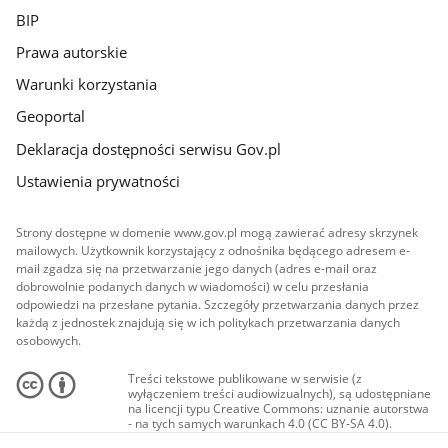
BIP
Prawa autorskie
Warunki korzystania
Geoportal
Deklaracja dostępności serwisu Gov.pl
Ustawienia prywatności
Strony dostępne w domenie www.gov.pl mogą zawierać adresy skrzynek
mailowych. Użytkownik korzystający z odnośnika będącego adresem e-
mail zgadza się na przetwarzanie jego danych (adres e-mail oraz
dobrowolnie podanych danych w wiadomości) w celu przesłania
odpowiedzi na przesłane pytania. Szczegóły przetwarzania danych przez
każdą z jednostek znajdują się w ich politykach przetwarzania danych
osobowych.
Treści tekstowe publikowane w serwisie (z
wyłączeniem treści audiowizualnych), są udostępniane
na licencji typu Creative Commons: uznanie autorstwa
- na tych samych warunkach 4.0 (CC BY-SA 4.0).
Materiały audiowizualne, w tym zdjęcia, materiały