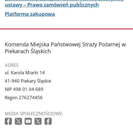
ustawy – Prawo zamówień publicznych
Platforma zakupowa
stopka
Komenda Miejska Państwowej Straży Pożarnej w
Piekarach Śląskich
ADRES
ul. Karola Miarki 14
41-940 Piekary Śląskie
NIP 498 01 04 689
Regon 276274456
MEDIA SPOŁECZNOŚCIOWE: