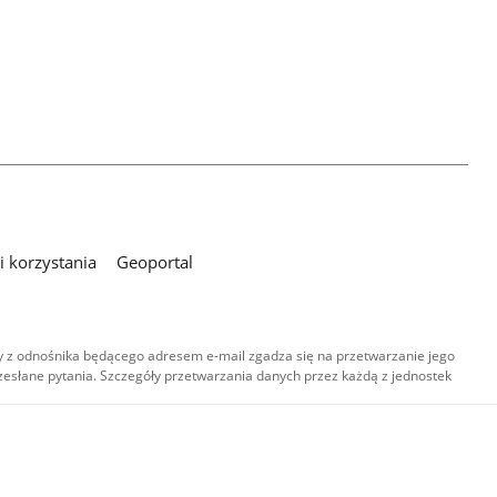
 korzystania
Geoportal
 z odnośnika będącego adresem e-mail zgadza się na przetwarzanie jego
esłane pytania. Szczegóły przetwarzania danych przez każdą z jednostek
,
-