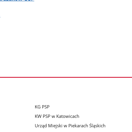
a
KG PSP
KW PSP w Katowicach
Urząd Miejski w Piekarach Śląskich