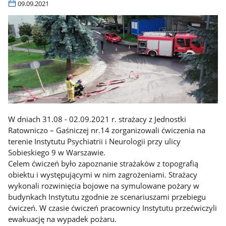
09.09.2021
W dniach 31.08 - 02.09.2021 r. strażacy z Jednostki
Ratowniczo – Gaśniczej nr.14 zorganizowali ćwiczenia na
terenie Instytutu Psychiatrii i Neurologii przy ulicy
Sobieskiego 9 w Warszawie.
Celem ćwiczeń było zapoznanie strażaków z topografią
obiektu i występującymi w nim zagrożeniami. Strażacy
wykonali rozwinięcia bojowe na symulowane pożary w
budynkach Instytutu zgodnie ze scenariuszami przebiegu
ćwiczeń. W czasie ćwiczeń pracownicy Instytutu przećwiczyli
ewakuację na wypadek pożaru.