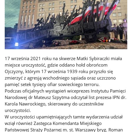
17 września 2021 roku na skwerze Matki Sybiraczki miała
miejsce uroczystość, gdzie oddano hołd obrońcom
Ojczyzny, którym 17 września 1939 roku przyszło się
zmierzyć z agresją wschodniego sąsiada oraz uczczono
pamięć setek tysięcy ofiar sowieckiego terroru.
Podczas oficjalnych wystąpień wiceprezes Instytutu Pamięci
Narodowej dr Mateusz Szpytma odczytał list prezesa IPN dr.
Karola Nawrockiego, skierowany do uczestników
uroczystości.
W uroczystości upamiętniających tamte wydarzenia udział
wziął również Zastępca Komendanta Miejskiego
Państwowej Straży Pożarnej m. st. Warszawy bryg. Roman