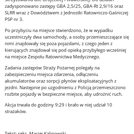
zadysponowano zastępy GBA 2,5/25, GBA-Rt 2,9/16 oraz
SLRR wraz z Dowództwem z Jednostki Ratowniczo-Gaśniczej
PSP nr 3.
Po przybyciu na miejsce stwierdzono, że w wypadku
uczestniczyły dwa samochody, a osoby przemieszczające się
nimi znajdowały się poza pojazdami, z czego jeden z
kierujących znajdował się pod opieką przybyłego wcześniej
na miejsce Zespołu Ratownictwa Medycznego.
Zadania zastępów Straży Pożarnej polegały na
zabezpieczeniu miejsca zdarzenia, odłączeniu
akumulatorów oraz sorpcji płynów eksploatacyjnych z
jezdni. Następnie po uzgodnieniu z Policją przemieszczono
rozbite pojazdy w bezpieczne miejsce, aby udrożnić ruch.
Akcja trwała do godziny 9:29 i brało w niej udział 10
strażaków.
Tekst: sekc. Maciej Kalinowski