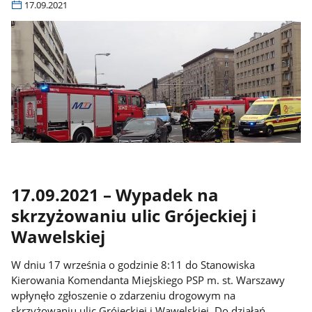
17.09.2021
17.09.2021 – Wypadek na
skrzyżowaniu ulic Grójeckiej i
Wawelskiej
W dniu 17 września o godzinie 8:11 do Stanowiska
Kierowania Komendanta Miejskiego PSP m. st. Warszawy
wpłynęło zgłoszenie o zdarzeniu drogowym na
skrzyżowaniu ulic Grójeckiej i Wawelskiej. Do działań