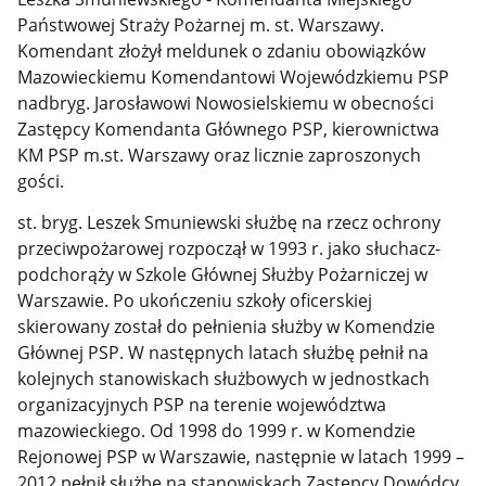
Państwowej Straży Pożarnej m. st. Warszawy.
Komendant złożył meldunek o zdaniu obowiązków
Mazowieckiemu Komendantowi Wojewódzkiemu PSP
nadbryg. Jarosławowi Nowosielskiemu w obecności
Zastępcy Komendanta Głównego PSP, kierownictwa
KM PSP m.st. Warszawy oraz licznie zaproszonych
gości.
st. bryg. Leszek Smuniewski służbę na rzecz ochrony
przeciwpożarowej rozpoczął w 1993 r. jako słuchacz-
podchorąży w Szkole Głównej Służby Pożarniczej w
Warszawie. Po ukończeniu szkoły oficerskiej
skierowany został do pełnienia służby w Komendzie
Głównej PSP. W następnych latach służbę pełnił na
kolejnych stanowiskach służbowych w jednostkach
organizacyjnych PSP na terenie województwa
mazowieckiego. Od 1998 do 1999 r. w Komendzie
Rejonowej PSP w Warszawie, następnie w latach 1999 –
2012 pełnił służbę na stanowiskach Zastępcy Dowódcy