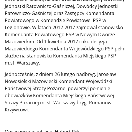
Jednostki Ratowniczo-Gaśniczej, Dowódcy Jednostki
Ratowniczo-Gaśniczej oraz Zastępcy Komendanta
Powiatowego w Komendzie Powiatowej PSP w
Legionowie. W latach 2012-2017 zajmował stanowisko
Komendanta Powiatowego PSP w Nowym Dworze
Mazowieckim. Od 1 kwietnia 2017 roku decyzją
Mazowieckiego Komendanta Wojewódzkiego PSP pełni
służbę na stanowisku Komendanta Miejskiego PSP
m.st. Warszawy.
Jednocześnie, z dniem 26 lutego nadbryg. Jarosław
Nowosielski Mazowiecki Komendant Wojewódzki
Państwowej Straży Pożarnej powierzył pełnienie
obowiązków Komendanta Miejskiego Państwowej
Straży Pożarnej m. st. Warszawy bryg. Romanowi
Krzywcowi.
Opracowanie: mł. asp. Hubert Ryk