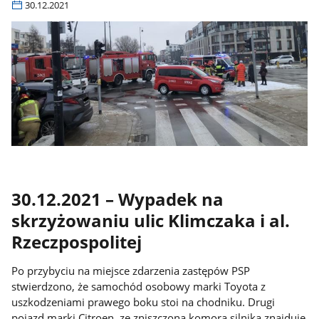
30.12.2021
30.12.2021 – Wypadek na
skrzyżowaniu ulic Klimczaka i al.
Rzeczpospolitej
Po przybyciu na miejsce zdarzenia zastępów PSP
stwierdzono, że samochód osobowy marki Toyota z
uszkodzeniami prawego boku stoi na chodniku. Drugi
pojazd marki Citroen, ze zniszczoną komorą silnika znajduje