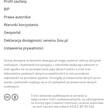
Profil zaufany
BIP
Prawa autorskie
Warunki korzystania
Geoportal
Deklaracja dostępności serwisu Gov.pl
Ustawienia prywatności
Strony dostępne w domenie www.gov.pl mogą zawierać adresy skrzynek
mailowych. Użytkownik korzystający z odnośnika będącego adresem e-
mail zgadza się na przetwarzanie jego danych (adres e-mail oraz
dobrowolnie podanych danych w wiadomości) w celu przesłania
odpowiedzi na przesłane pytania. Szczegóły przetwarzania danych przez
każdą z jednostek znajdują się w ich politykach przetwarzania danych
osobowych.
Treści tekstowe publikowane w serwisie (z
wyłączeniem treści audiowizualnych), są udostępniane
na licencji typu Creative Commons: uznanie autorstwa
- na tych samych warunkach 4.0 (CC BY-SA 4.0).