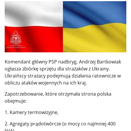
Komendant główny PSP nadbryg. Andrzej Bartkowiak
ogłasza zbiórkę sprzętu dla strażaków z Ukrainy.
Ukraińscy strażacy podejmują działania ratownicze w
obliczu ataków wojennych na ich kraj.
Zapotrzebowanie, które otrzymała strona polska
obejmuje:
1. Kamery termowizyjne,
2. Agregaty prądotwórcze (o mocy co najmniej 400
kVA),