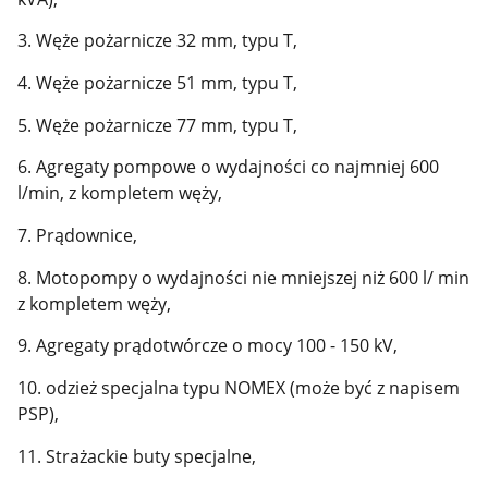
3. Węże pożarnicze 32 mm, typu T,
4. Węże pożarnicze 51 mm, typu T,
5. Węże pożarnicze 77 mm, typu T,
6. Agregaty pompowe o wydajności co najmniej 600
l/min, z kompletem węży,
7. Prądownice,
8. Motopompy o wydajności nie mniejszej niż 600 l/ min
z kompletem węży,
9. Agregaty prądotwórcze o mocy 100 - 150 kV,
10. odzież specjalna typu NOMEX (może być z napisem
PSP),
11. Strażackie buty specjalne,