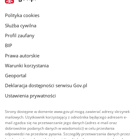
gov.pl
główna
gov.pl
Polityka cookies
Służba cywilna
Profil zaufany
BIP
Prawa autorskie
Warunki korzystania
Geoportal
Deklaracja dostępności serwisu Gov.pl
Ustawienia prywatności
Strony dostępne w domenie www.gov.pl mogą zawierać adresy skrzynek
mailowych. Użytkownik korzystający z odnośnika będącego adresem e-
mail zgadza się na przetwarzanie jego danych (adres e-mail oraz
dobrowolnie podanych danych w wiadomości) w celu przesłania
odpowiedzi na przesłane pytania. Szczegóły przetwarzania danych przez