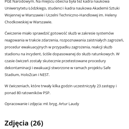
PGE Narodowym. Na miejscu obecna była też kadra naukowa
Uniwersytetu Łódzkiego, studenci i kadra naukowa Akademii Sztuki
Wojennej w Warszawie i Uczelni Techniczno-Handlowej im. Heleny
Chodkowskiej w Warszawie.
Ćwiczenie miało sprawdzić gotowość służb w zakresie systemów
reagowania w trakcie zdarzenia, rozpoznawania zaistniałych zagrożeń,
procedur ewakuacyjnych w przypadku zagrożenia, reakcji służb
stadionu na incydent, ściśle dopasowanej do służb ratunkowych. W
czasie ćwiczeń zostały skutecznie przetestowane procedury
dekontaminacji i ewakuacji stworzone w ramach projektu Safe
Stadium, HoloZcan i NEST.
W ćwiczeniach, które trwały kilka godzin uczestniczyły 23 zastępy i
ponad 80 ratowników PSP.
Opracowanie i zdjęcia: mł. bryg. Artur Laudy
Zdjęcia (26)