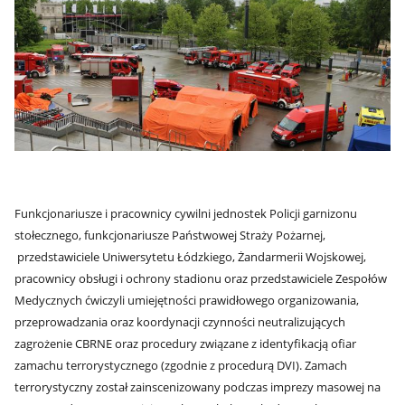
Funkcjonariusze i pracownicy cywilni jednostek Policji garnizonu
stołecznego, funkcjonariusze Państwowej Straży Pożarnej,
przedstawiciele Uniwersytetu Łódzkiego, Żandarmerii Wojskowej,
pracownicy obsługi i ochrony stadionu oraz przedstawiciele Zespołów
Medycznych ćwiczyli umiejętności prawidłowego organizowania,
przeprowadzania oraz koordynacji czynności neutralizujących
zagrożenie CBRNE oraz procedury związane z identyfikacją ofiar
zamachu terrorystycznego (zgodnie z procedurą DVI). Zamach
terrorystyczny został zainscenizowany podczas imprezy masowej na