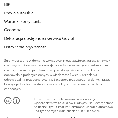
BIP
Prawa autorskie
Warunki korzystania
Geoportal
Deklaracja dostępności serwisu Gov.pl
Ustawienia prywatności
Strony dostępne w domenie www.gov.pl mogą zawierać adresy skrzynek
mailowych. Użytkownik korzystający z odnośnika będącego adresem e-
mail zgadza się na przetwarzanie jego danych (adres e-mail oraz
dobrowolnie podanych danych w wiadomości) w celu przesłania
odpowiedzi na przesłane pytania. Szczegóły przetwarzania danych przez
każdą z jednostek znajdują się w ich politykach przetwarzania danych
osobowych.
Treści tekstowe publikowane w serwisie (z
wyłączeniem treści audiowizualnych), są udostępniane
na licencji typu Creative Commons: uznanie autorstwa
- na tych samych warunkach 4.0 (CC BY-SA 4.0).
Materiały audiowizualne, w tym zdjęcia, materiały