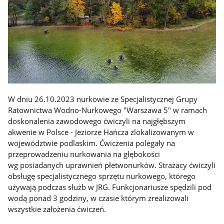
W dniu 26.10.2023 nurkowie ze Specjalistycznej Grupy
Ratownictwa Wodno-Nurkowego "Warszawa 5" w ramach
doskonalenia zawodowego ćwiczyli na najgłębszym
akwenie w Polsce - Jeziorze Hańcza zlokalizowanym w
województwie podlaskim. Ćwiczenia polegały na
przeprowadzeniu nurkowania na głębokości
wg posiadanych uprawnień płetwonurków. Strażacy ćwiczyli
obsługę specjalistycznego sprzętu nurkowego, którego
używają podczas służb w JRG. Funkcjonariusze spędzili pod
wodą ponad 3 godziny, w czasie którym zrealizowali
wszystkie założenia ćwiczeń.