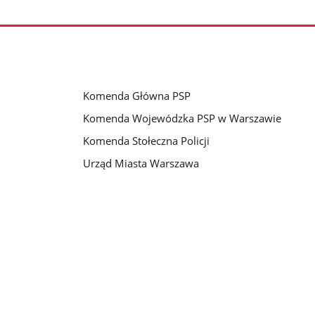
nestępne
zdjęcia
Komenda Główna PSP
Komenda Wojewódzka PSP w Warszawie
Komenda Stołeczna Policji
Urząd Miasta Warszawa