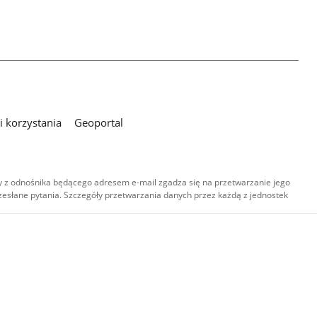
 korzystania
Geoportal
 z odnośnika będącego adresem e-mail zgadza się na przetwarzanie jego
esłane pytania. Szczegóły przetwarzania danych przez każdą z jednostek
,
-