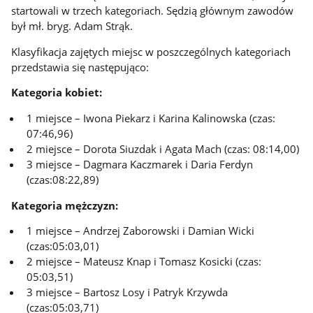
startowali w trzech kategoriach. Sędzią głównym zawodów
był mł. bryg. Adam Strąk.
Klasyfikacja zajętych miejsc w poszczególnych kategoriach
przedstawia się następująco:
Kategoria kobiet:
1 miejsce – Iwona Piekarz i Karina Kalinowska (czas:
07:46,96)
2 miejsce – Dorota Siuzdak i Agata Mach (czas: 08:14,00)
3 miejsce – Dagmara Kaczmarek i Daria Ferdyn
(czas:08:22,89)
Kategoria mężczyzn:
1 miejsce – Andrzej Zaborowski i Damian Wicki
(czas:05:03,01)
2 miejsce – Mateusz Knap i Tomasz Kosicki (czas:
05:03,51)
3 miejsce – Bartosz Losy i Patryk Krzywda
(czas:05:03,71)