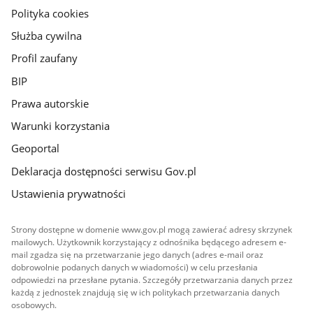
gov.pl
Polityka cookies
Służba cywilna
Profil zaufany
BIP
Prawa autorskie
Warunki korzystania
Geoportal
Deklaracja dostępności serwisu Gov.pl
Ustawienia prywatności
Strony dostępne w domenie www.gov.pl mogą zawierać adresy skrzynek
mailowych. Użytkownik korzystający z odnośnika będącego adresem e-
mail zgadza się na przetwarzanie jego danych (adres e-mail oraz
dobrowolnie podanych danych w wiadomości) w celu przesłania
odpowiedzi na przesłane pytania. Szczegóły przetwarzania danych przez
każdą z jednostek znajdują się w ich politykach przetwarzania danych
osobowych.