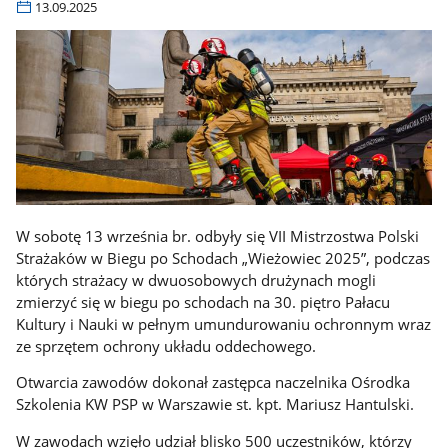
13.09.2025
W sobotę 13 września br. odbyły się VII Mistrzostwa Polski
Strażaków w Biegu po Schodach „Wieżowiec 2025”, podczas
których strażacy w dwuosobowych drużynach mogli
zmierzyć się w biegu po schodach na 30. piętro Pałacu
Kultury i Nauki w pełnym umundurowaniu ochronnym wraz
ze sprzętem ochrony układu oddechowego.
Otwarcia zawodów dokonał zastępca naczelnika Ośrodka
Szkolenia KW PSP w Warszawie st. kpt. Mariusz Hantulski.
W zawodach wzięło udział blisko 500 uczestników, którzy