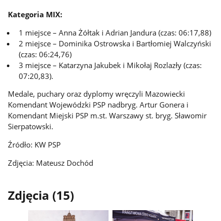
Kategoria MIX:
1 miejsce – Anna Żółtak i Adrian Jandura (czas: 06:17,88)
2 miejsce – Dominika Ostrowska i Bartłomiej Walczyński
(czas: 06:24,76)
3 miejsce – Katarzyna Jakubek i Mikołaj Rozlazły (czas:
07:20,83).
Medale, puchary oraz dyplomy wręczyli Mazowiecki
Komendant Wojewódzki PSP nadbryg. Artur Gonera i
Komendant Miejski PSP m.st. Warszawy st. bryg. Sławomir
Sierpatowski.
Źródło: KW PSP
Zdjęcia: Mateusz Dochód
Zdjęcia (15)