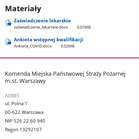
Materiały
Zaświadczenie lekarskie
zaświadczenie​_lekarskie.docx
0.01MB
Ankieta wstępnej kwalifikacji
Ankieta​_COVID.docx
0.02MB
stopka
Komenda Miejska Państwowej Straży Pożarnej
m.st. Warszawy
ADRES
ul. Polna 1
00-622 Warszawa
NIP 526 22 60 940
Regon 13292107