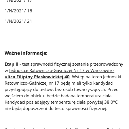
1/N/2021/ 18
1/N/2021/ 21
Ważne informacje:
Etap II
- test sprawności fizycznej zostanie przeprowadzony
w
Jednostce Ratowniczo-Gaśniczej Nr 17 w Warszawie -
ulica Filipiny Płaskowickiej 40
. Wstęp na teren Jednostki
Ratowniczo-Gaśniczej nr 17 będą mieli tylko kandydaci
przystępujący do testów, bez osób towarzyszących. Przed
wejściem do obiektu będzie badana temperatura ciała.
Kandydaci posiadający temperaturę ciała powyżej 38.0ºC
nie będą dopuszczeni do testu sprawności fizycznej.