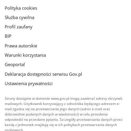
gov.pl
Polityka cookies
Służba cywilna
Profil zaufany
BIP
Prawa autorskie
Warunki korzystania
Geoportal
Deklaracja dostępności serwisu Gov.pl
Ustawienia prywatności
Strony dostępne w domenie www.gov.pl mogą zawierać adresy skrzynek
mailowych. Użytkownik korzystający z odnośnika będącego adresem e-
mail zgadza się na przetwarzanie jego danych (adres e-mail oraz
dobrowolnie podanych danych w wiadomości) w celu przesłania
odpowiedzi na przesłane pytania. Szczegóły przetwarzania danych przez
każdą z jednostek znajdują się w ich politykach przetwarzania danych
osobowych.