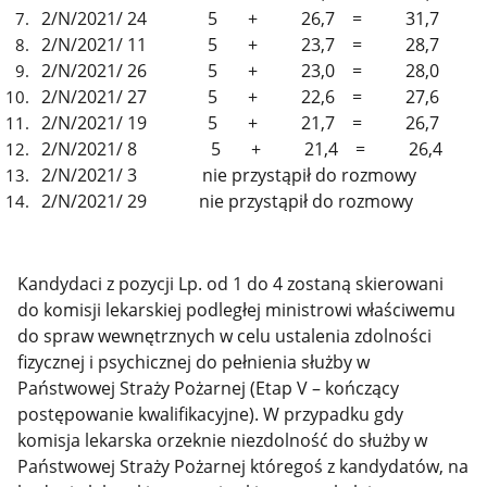
2/N/2021/ 24 5 + 26,7 = 31,7
2/N/2021/ 11 5 + 23,7 = 28,7
2/N/2021/ 26 5 + 23,0 = 28,0
2/N/2021/ 27 5 + 22,6 = 27,6
2/N/2021/ 19 5 + 21,7 = 26,7
2/N/2021/ 8 5 + 21,4 = 26,4
2/N/2021/ 3 nie przystąpił do rozmowy
2/N/2021/ 29 nie przystąpił do rozmowy
Kandydaci z pozycji Lp. od 1 do 4 zostaną skierowani
do komisji lekarskiej podległej ministrowi właściwemu
do spraw wewnętrznych w celu ustalenia zdolności
fizycznej i psychicznej do pełnienia służby w
Państwowej Straży Pożarnej (Etap V – kończący
postępowanie kwalifikacyjne). W przypadku gdy
komisja lekarska orzeknie niezdolność do służby w
Państwowej Straży Pożarnej któregoś z kandydatów, na